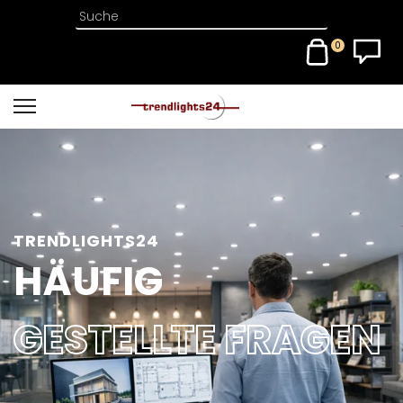
0
TRENDLIGHTS24
HÄUFIG
GESTELLTE FRAGEN