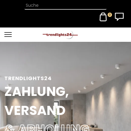
0
TRENDLIGHTS24
ZAHLUNG,
VERSAND
& ABHOLUNG