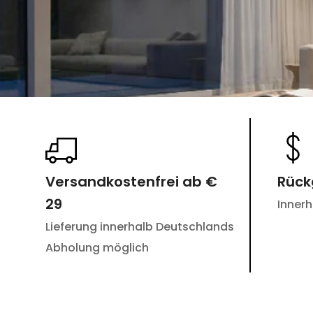
Versandkostenfrei ab €
Rüc
29
Inner
Lieferung innerhalb Deutschlands
Abholung möglich