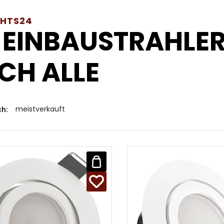
GHTS24
 EINBAUSTRAHLER
CH ALLE
meistverkauft
ch: