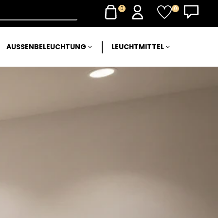
0
0
AUSSENBELEUCHTUNG
LEUCHTMITTEL