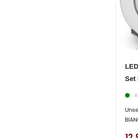
LED
Set 
A
Unse
BIAN
Anwe
12