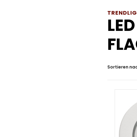
TRENDLI
LED
FLA
Sortieren na