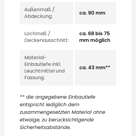
Außenmaß /
ca. 90 mm
Abdeckung:
Lochmaß /
ca. 68 bis 75
Deckenausschnitt:
mm möglich
Material-
Einbautiefe inkl.
ca. 43 mm**
Leuchtmittel und
Fassung:
** die angegebene Einbautiefe
entspricht lediglich dem
zusammengesetzten Material ohne
etwaige, zu berücksichtigende
Sicherheitsabstände.