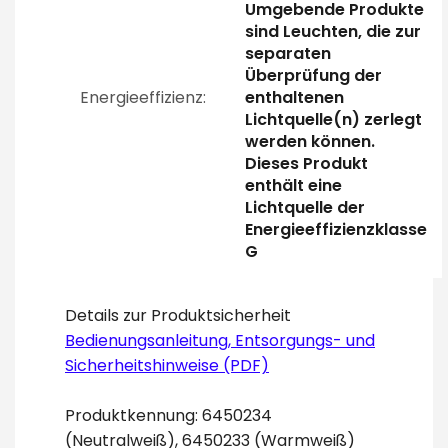
Umgebende Produkte
sind Leuchten, die zur
separaten
Überprüfung der
Energieeffizienz:
enthaltenen
Lichtquelle(n) zerlegt
werden können.
Dieses Produkt
enthält eine
Lichtquelle der
Energieeffizienzklasse
G
Details zur Produktsicherheit
Bedienungsanleitung, Entsorgungs- und
Sicherheitshinweise (PDF)
Produktkennung: 6450234
(Neutralweiß), 6450233 (Warmweiß)