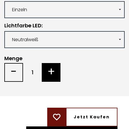
Lichtfarbe LED
Menge
-
+
Jetzt Kaufen