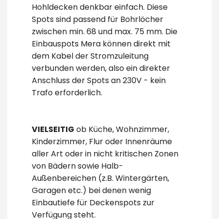
Hohldecken denkbar einfach. Diese
Spots sind passend für Bohrlöcher
zwischen min. 68 und max. 75 mm. Die
Einbauspots Mera können direkt mit
dem Kabel der Stromzuleitung
verbunden werden, also ein direkter
Anschluss der Spots an 230V - kein
Trafo erforderlich.
VIELSEITIG
ob Küche, Wohnzimmer,
Kinderzimmer, Flur oder Innenräume
aller Art oder in nicht kritischen Zonen
von Bädern sowie Halb-
Außenbereichen (z.B. Wintergärten,
Garagen etc.) bei denen wenig
Einbautiefe
für Deckenspots
zur
Verfügung steht.