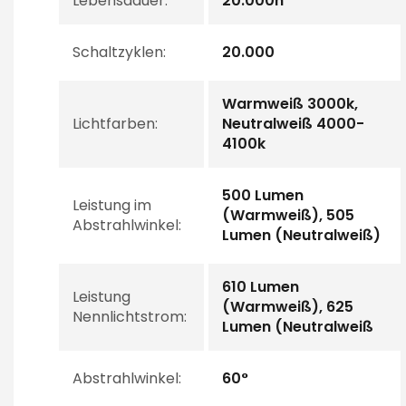
Lebensdauer:
20.000h
Schaltzyklen:
20.000
Warmweiß 3000k,
Lichtfarben:
Neutralweiß 4000-
4100k
500 Lumen
Leistung im
(Warmweiß), 505
Abstrahlwinkel:
Lumen (Neutralweiß)
610 Lumen
Leistung
(Warmweiß), 625
Nennlichtstrom:
Lumen (Neutralweiß
Abstrahlwinkel:
60°