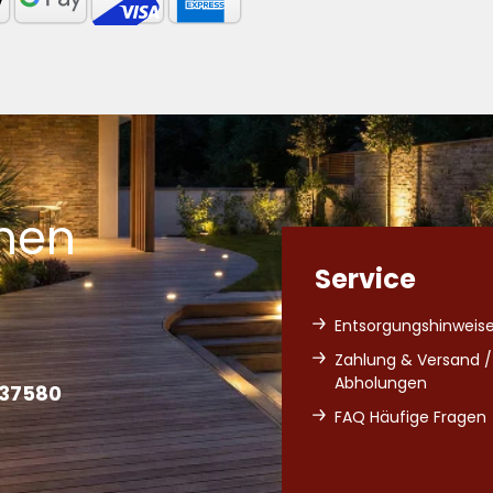
men
Service
Entsorgungshinweis
Zahlung & Versand /
Abholungen
637580
FAQ Häufige Fragen