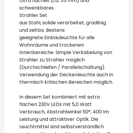
Ultra flaches (ca. 35 mm) und
schwenkbares
Strahler Set
aus Stahl, solide verarbeitet, gradlinig
und zeitlos. Bestens
geeignete Einbauleuchte für alle
Wohnräume und trockenen
Innenbereiche. Simple Verkabelung von
Strahler zu Strahler möglich
(Durchschleifen / Parallelschaltung).
Verwendung der Deckenleuchte auch in
thermisch kritischen Bereichen möglich.
In diesem Set kombiniert mit extra
flachen 230V LEDs mit 5,0 Watt
Verbrauch, Abstrahlwinkel 50°, 400 lm
Leistung und attraktiver Optik. Die
Leuchtmittel sind selbstverständlich