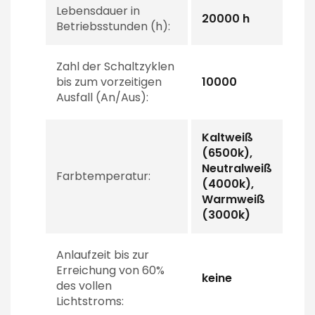
Lebensdauer in
20000 h
Betriebsstunden (h):
Zahl der Schaltzyklen
bis zum vorzeitigen
10000
Ausfall (An/Aus):
Kaltweiß
(6500k),
Neutralweiß
Farbtemperatur:
(4000k),
Warmweiß
(3000k)
Anlaufzeit bis zur
Erreichung von 60%
keine
des vollen
Lichtstroms: