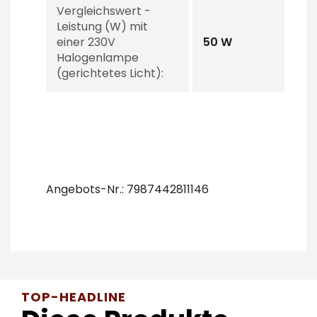
Vergleichswert -
Leistung (W) mit
einer 230V
50 W
Halogenlampe
(gerichtetes Licht):
Angebots-Nr.: 7987442811146
TOP-HEADLINE