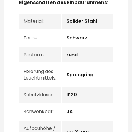
Eigenschaften des Einbaurahmens:
Material:
Solider Stahl
Farbe:
Schwarz
Bauform:
rund
Fixierung des
Sprengring
Leuchtmittels:
Schutzklasse:
IP20
Schwenkbar:
JA
Aufbauhöhe /
ca. 3 mm