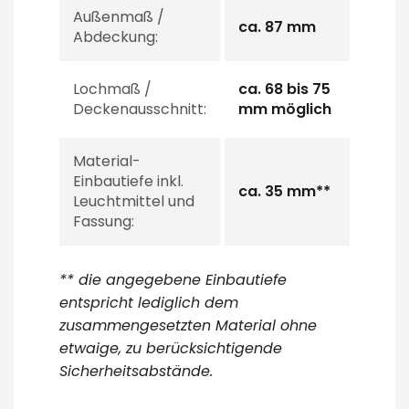
Außenmaß /
ca. 87 mm
Abdeckung:
Lochmaß /
ca. 68 bis 75
Deckenausschnitt:
mm möglich
Material-
Einbautiefe inkl.
ca. 35 mm**
Leuchtmittel und
Fassung:
** die angegebene Einbautiefe
entspricht lediglich dem
zusammengesetzten Material ohne
etwaige, zu berücksichtigende
Sicherheitsabstände.