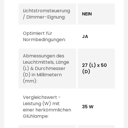
Lichtstromsteuerung
NEIN
/ Dimmer-Eignung:
Optimiert für
JA
Normbedingungen:
Abmessungen des
Leuchtmittels, Länge
27 (L) x 50
(L) & Durchmesser
(D)
(D) in Millimetern
(mm):
Vergleichswert -
Leistung (W) mit
35 W
einer herkömmlichen
Glühlampe: