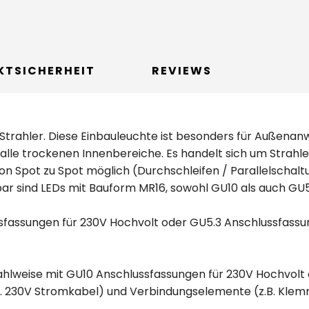
KTSICHERHEIT
REVIEWS
 Strahler. Diese Einbauleuchte ist besonders für Außena
alle trockenen Innenbereiche. Es handelt sich um Strahl
n Spot zu Spot möglich (Durchschleifen / Parallelschal
bar sind LEDs mit Bauform MR16, sowohl GU10 als auch GU5
sfassungen für 230V Hochvolt oder GU5.3 Anschlussfassu
hlweise mit GU10 Anschlussfassungen für 230V Hochvolt 
. 230V Stromkabel) und Verbindungselemente (z.B. Klem