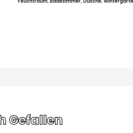
Feuchtraum, Badezimmer, Dusche, Wintergarte
h Gefallen