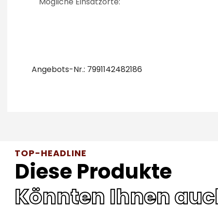
Mögliche Einsatzorte:
Angebots-Nr.: 7991142482186
TOP-HEADLINE
Diese Produkte
Könnten Ihnen auc