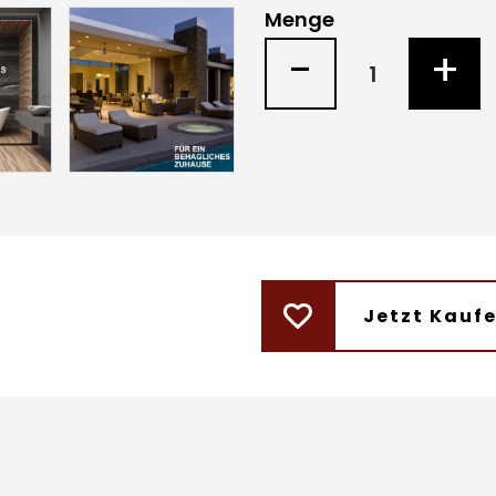
Menge
-
+
Jetzt Kauf