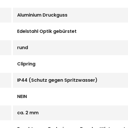
Aluminium Druckguss
Edelstahl Optik gebürstet
rund
Clipring
IP44 (Schutz gegen Spritzwasser)
NEIN
ca. 2 mm