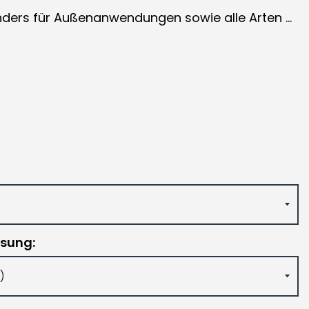
nders für Außenanwendungen sowie alle Arten ...
ssung