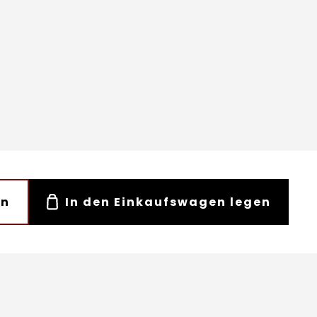
en
In den Einkaufswagen legen