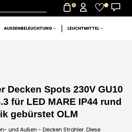
0
0
AUSSENBELEUCHTUNG
LEUCHTMITTEL
er Decken Spots 230V GU10
.3 für LED MARE IP44 rund
tik gebürstet OLM
nnen- und Außen - Decken Strahler. Diese