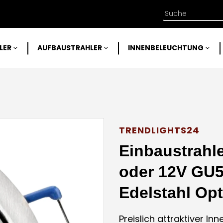
LER
AUFBAUSTRAHLER
INNENBELEUCHTUNG
TRENDLIGHTS24
Einbaustrahl
oder 12V GU5
Edelstahl Op
Preislich attraktiver I