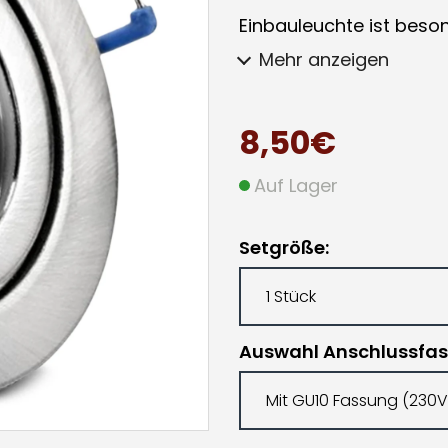
Einbauleuchte ist beso
Mehr anzeigen
8,50€
Auf Lager
Setgröße
Auswahl Anschlussfa