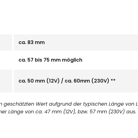
ca. 83 mm
ca. 57 bis 75 mm möglich
ca. 50 mm (12V) / ca. 60mm (230V) **
m geschätzten Wert aufgrund der typischen Länge von L
ner Länge von ca. 47 mm (12V), bzw. 57 mm (230V) aus.