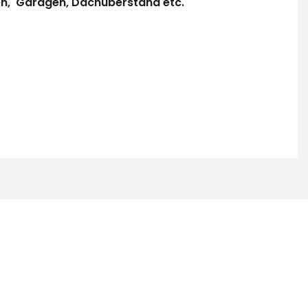
n, Garagen, Dachüberstand etc.