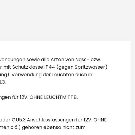
nwendungen sowie alle Arten von Nass- bzw.
er mit Schutzklasse IP44 (gegen Spritzwasser)
tung). Verwendung der Leuchten auch in
.3.
ngen für 12V. OHNE LEUCHTMITTEL
oder GU5.3 Anschlussfassungen für 12V. OHNE
men o.ä.) gehören ebenso nicht zum