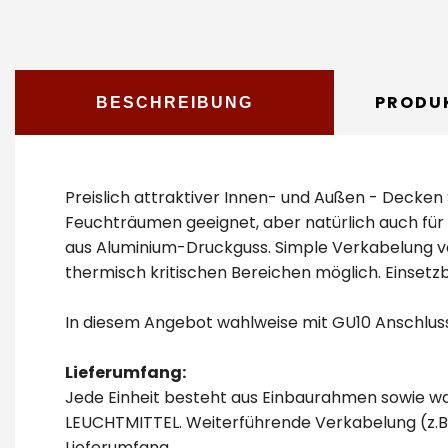
PRODU
BESCHREIBUNG
Preislich attraktiver Innen- und Außen - Decken
Feuchträumen geeignet, aber natürlich auch für 
aus Aluminium-Druckguss. Simple Verkabelung vo
thermisch kritischen Bereichen möglich. Einsetz
In diesem Angebot wahlweise mit GU10 Anschlus
Lieferumfang:
Jede Einheit besteht aus Einbaurahmen sowie wa
LEUCHTMITTEL. Weiterführende Verkabelung (z.B
Lieferumfang.