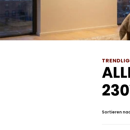
TRENDLI
ALL
23
Sortieren na