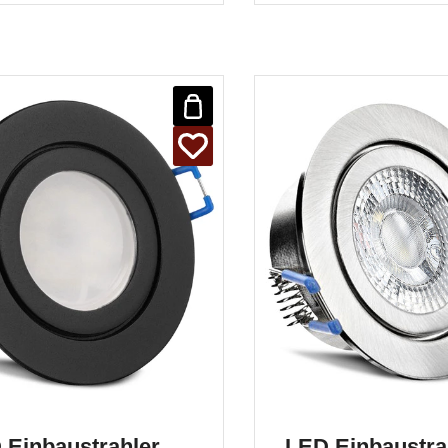
au
Einbau
 Einbaustrahler
LED Einbaustra