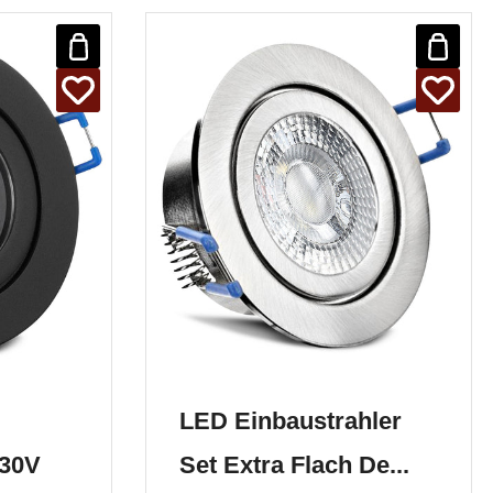
LED Einbaustrahler
230V
Set Extra Flach De...