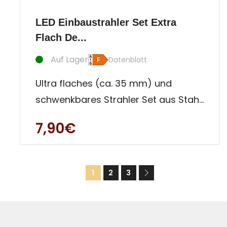
LED Einbaustrahler Set Extra
Flach De...
Auf Lager
Datenblatt
Ultra flaches (ca. 35 mm) und
schwenkbares Strahler Set aus Stahl,
solide verarbeitet, gradlinig und
7,90€
1
2
3