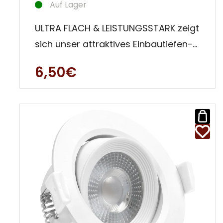
Auf Lager
ULTRA FLACH & LEISTUNGSSTARK zeigt
sich unser attraktives Einbautiefen-
Wunder Mera. Mit nur 42 m
6,50€