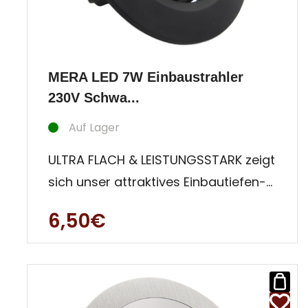
MERA LED 7W Einbaustrahler
230V Schwa...
Auf Lager
ULTRA FLACH & LEISTUNGSSTARK zeigt
sich unser attraktives Einbautiefen-
Wunder Mera. Mit nur 42 m
6,50€