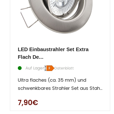
LED Einbaustrahler Set Extra
Flach De...
Auf Lager
Datenblatt
Ultra flaches (ca. 35 mm) und
schwenkbares Strahler Set aus Stahl,
solide verarbeitet, gradlinig und
7,90€