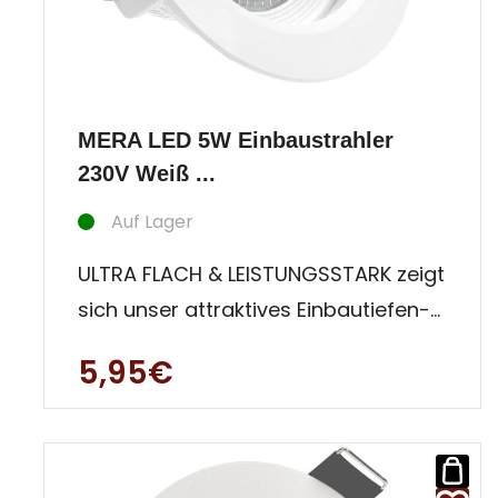
MERA LED 5W Einbaustrahler
230V Weiß ...
Auf Lager
ULTRA FLACH & LEISTUNGSSTARK zeigt
sich unser attraktives Einbautiefen-
Wunder Mera. Mit nur 42 m
5,95€