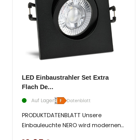
LED Einbaustrahler Set Extra
Flach De...
Auf Lager
Datenblatt
PRODUKTDATENBLATT Unsere
Einbauleuchte NERO wird modernen
Anwendern mit Qualitätsanspruch