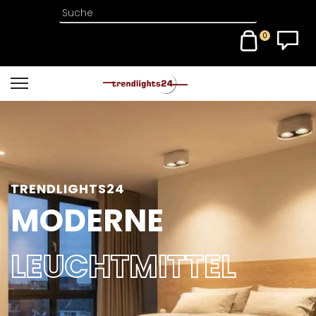
0
TRENDLIGHTS24
MODERNE
LEUCHTMITTEL