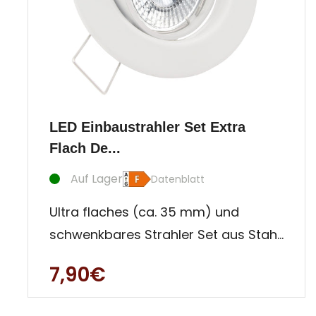
LED Einbaustrahler Set Extra
Flach De...
Auf Lager
Datenblatt
Ultra flaches (ca. 35 mm) und
schwenkbares Strahler Set aus Stahl,
solide verarbeitet, gradlinig und
7,90€