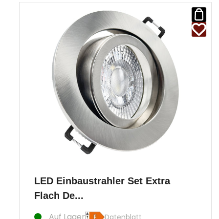
LED Einbaustrahler Set Extra
Flach De...
Auf Lager
Datenblatt