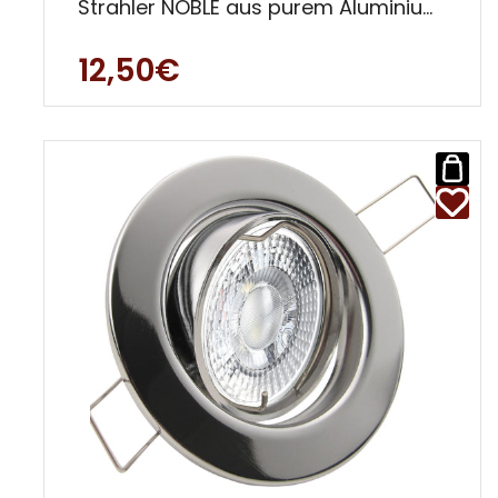
Strahler NOBLE aus purem Aluminium
zeigt sich in gediegener, mit teils
12,50€