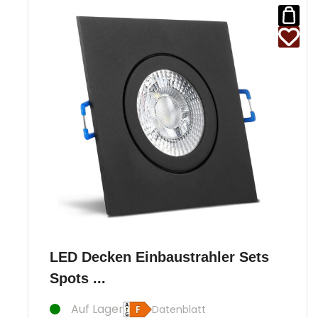
LED Decken Einbaustrahler Sets
Spots ...
Auf Lager
Datenblatt