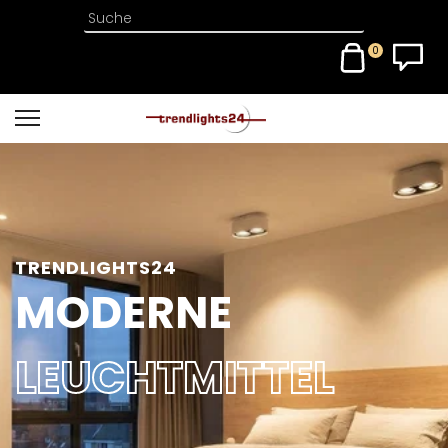
0
TRENDLIGHTS24
MODERNE
LEUCHTMITTEL