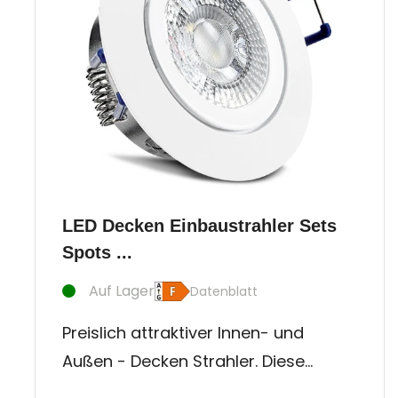
LED Decken Einbaustrahler Sets
Spots ...
Auf Lager
Datenblatt
Preislich attraktiver Innen- und
Außen - Decken Strahler. Diese
Einbauleuchte ist besonders für