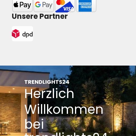
Unsere Partner
TRENDLIGHTS24
Herzlich
Willkommen
bei