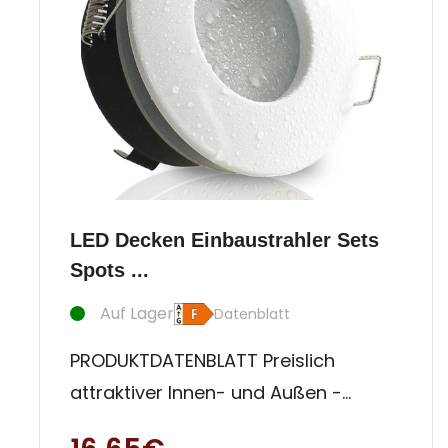
LED Decken Einbaustrahler Sets
Spots ...
Auf Lager
Datenblatt
PRODUKTDATENBLATT Preislich
attraktiver Innen- und Außen -
Decken Strahler. Diese Einbauleuchte