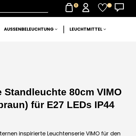
0
0
AUSSENBELEUCHTUNG
LEUCHTMITTEL
e Standleuchte 80cm VIMO
braun) für E27 LEDs IP44
ernen inspirierte Leuchtenserie VIMO für den