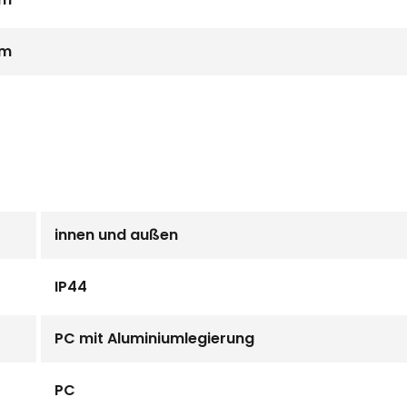
mm
innen und außen
IP44
PC mit Aluminiumlegierung
PC