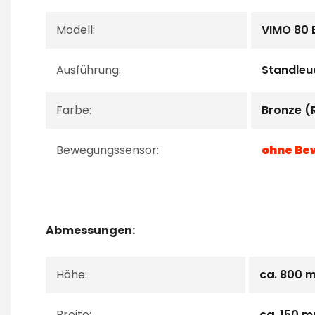
Modell:
VIMO 80 
Ausführung:
Standleu
Farbe:
Bronze (
Bewegungssensor:
ohne Be
Abmessungen:
Höhe:
ca. 800 
Breite:
ca. 150 