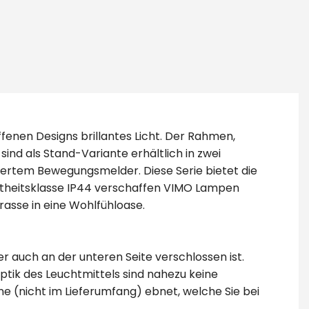
enen Designs brillantes Licht. Der Rahmen,
ind als Stand-Variante erhältlich in zwei
iertem Bewegungsmelder. Diese Serie bietet die
htheitsklasse IP44 verschaffen VIMO Lampen
asse in eine Wohlfühloase.
r auch an der unteren Seite verschlossen ist.
Optik des Leuchtmittels sind nahezu keine
ne (nicht im Lieferumfang) ebnet, welche Sie bei