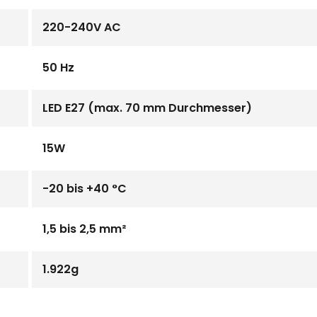
220-240V AC
50 Hz
LED E27 (max. 70 mm Durchmesser)
15W
-20 bis +40 °C
1,5 bis 2,5 mm²
1.922g