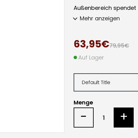
Außenbereich spendet da
Mehr anzeigen
63,95€
79,95€
Auf Lager
Menge
-
+