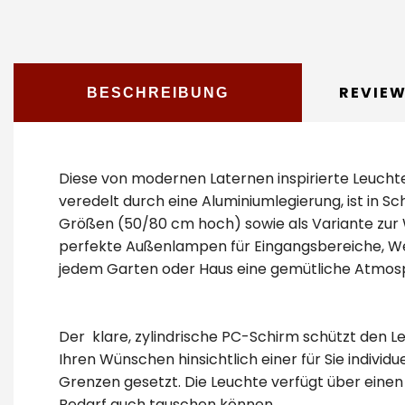
REVIE
BESCHREIBUNG
Diese von modernen Laternen inspirierte Leuchte
veredelt durch eine Aluminiumlegierung, ist in S
Größen (50/80 cm hoch) sowie als Variante zur 
perfekte Außenlampen für Eingangsbereiche, We
jedem Garten oder Haus eine gemütliche Atmosph
Der klare, zylindrische PC-Schirm schützt den Le
Ihren Wünschen hinsichtlich einer für Sie individ
Grenzen gesetzt. Die Leuchte verfügt über einen 
Bedarf auch tauschen können.