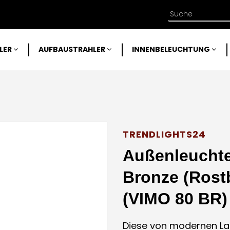
LER
AUFBAUSTRAHLER
INNENBELEUCHTUNG
TRENDLIGHTS24
Außenleucht
Bronze (Rost
(VIMO 80 BR)
Diese von modernen Lat