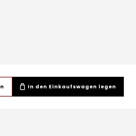
en
In den Einkaufswagen legen