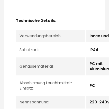
Technische Details:
Verwendungsbereich:
innen un
Schutzart:
IP44
PC mit
Gehäusematerial:
Aluminiu
Abschirmung Leuchtmittel-
PC
Einsatz:
Nennspannung:
220-240