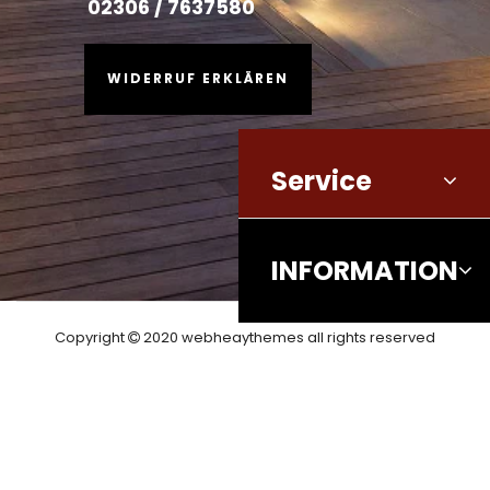
02306 / 7637580
WIDERRUF ERKLÄREN
Service
INFORMATION
Copyright
2020 webheaythemes all rights reserved