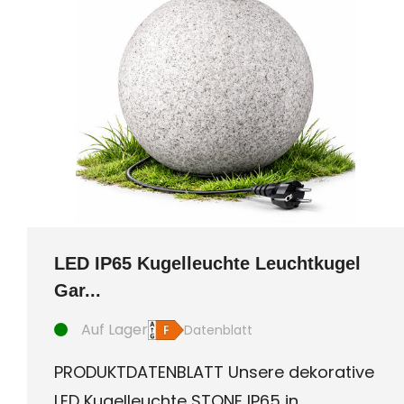
LED IP65 Kugelleuchte Leuchtkugel
Gar...
Auf Lager
Datenblatt
PRODUKTDATENBLATT Unsere dekorative
LED Kugelleuchte STONE IP65 in