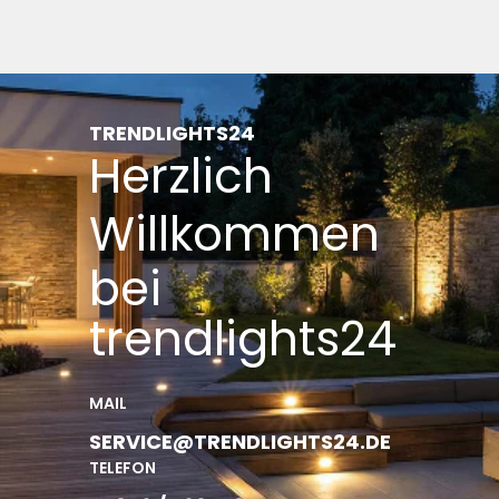
TRENDLIGHTS24
Herzlich
Willkommen
bei
trendlights24
MAIL
SERVICE@TRENDLIGHTS24.DE
TELEFON