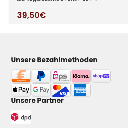
verschied enen Größen für den Auß
39,50€
Unsere Bezahlmethoden
Unsere Partner