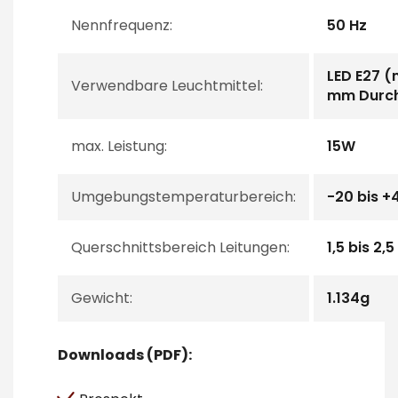
Nennfrequenz:
50 Hz
LED E27 (
Verwendbare Leuchtmittel:
mm Durc
max. Leistung:
15W
Umgebungstemperaturbereich:
-20 bis +
Querschnittsbereich Leitungen:
1,5 bis 2,
Gewicht:
1.134g
Downloads (PDF):