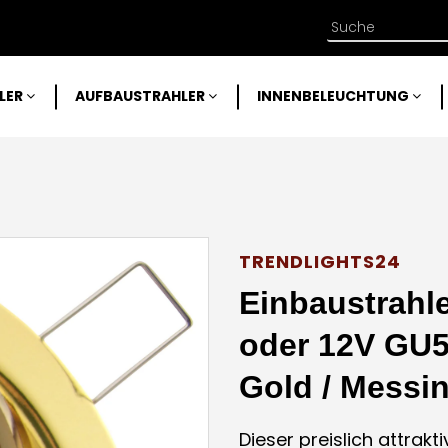
LER
AUFBAUSTRAHLER
INNENBELEUCHTUNG
TRENDLIGHTS24
Einbaustrahl
oder 12V GU5
Gold / Messi
Dieser preislich attrakt