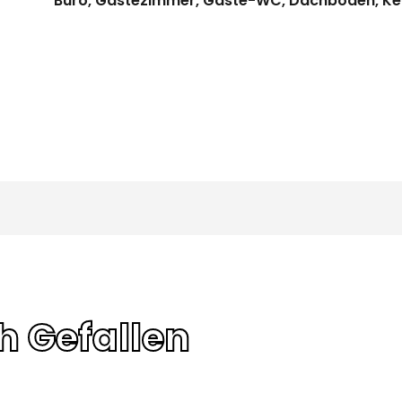
Büro, Gästezimmer, Gäste-WC, Dachboden, Kell
h Gefallen