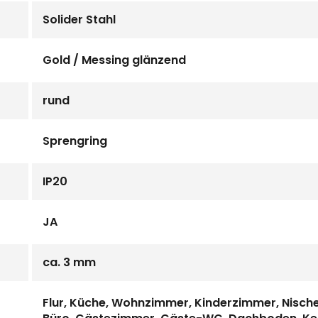
Solider Stahl
Gold / Messing glänzend
rund
Sprengring
IP20
JA
ca. 3 mm
Flur, Küche, Wohnzimmer, Kinderzimmer, Nisch