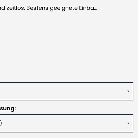
nd zeitlos. Bestens geeignete Einba...
ssung