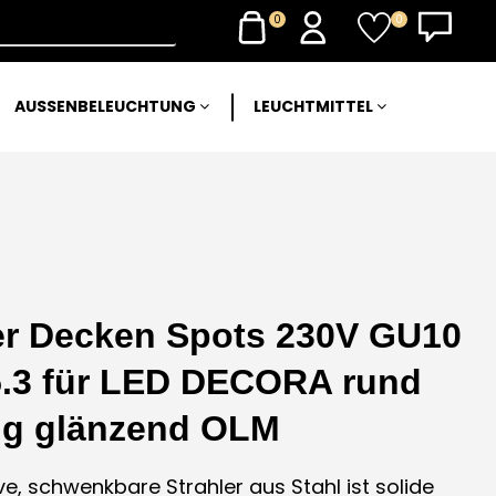
0
0
AUSSENBELEUCHTUNG
LEUCHTMITTEL
er Decken Spots 230V GU10
.3 für LED DECORA rund
ng glänzend OLM
ive, schwenkbare Strahler aus Stahl ist solide