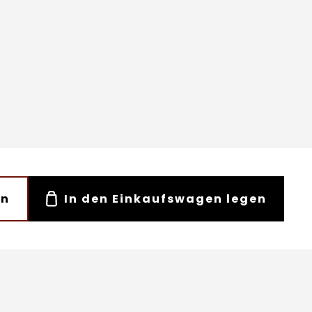
en
In den Einkaufswagen legen