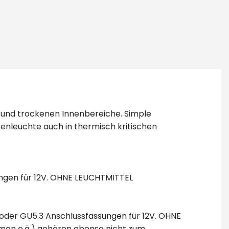
me und trockenen Innenbereiche. Simple
enleuchte auch in thermisch kritischen
ngen für 12V. OHNE LEUCHTMITTEL
oder GU5.3 Anschlussfassungen für 12V. OHNE
men o.ä.) gehören ebenso nicht zum