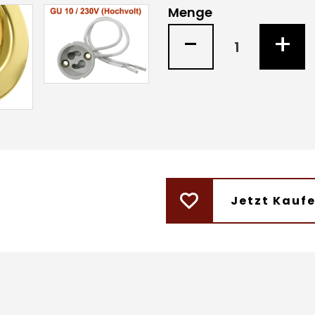
Menge
-
+
Jetzt Kauf