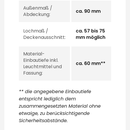
Außenmaß /
ca. 90 mm
Abdeckung:
Lochmaß /
ca. 57 bis 75
Deckenausschnitt:
mm möglich
Material-
Einbautiefe inkl.
ca. 60 mm**
Leuchtmittel und
Fassung:
** die angegebene Einbautiefe
entspricht lediglich dem
zusammengesetzten Material ohne
etwaige, zu berücksichtigende
Sicherheitsabstände.