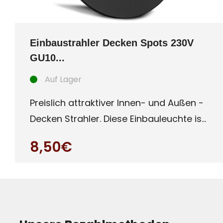
Einbaustrahler Decken Spots 230V
GU10...
Auf Lager
Preislich attraktiver Innen- und Außen -
Decken Strahler. Diese Einbauleuchte ist
besonders für Auße
8,50€