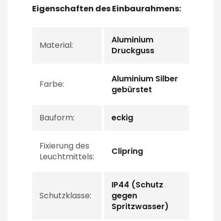
Eigenschaften des Einbaurahmens:
Aluminium
Material:
Druckguss
Aluminium Silber
Farbe:
gebürstet
Bauform:
eckig
Fixierung des
Clipring
Leuchtmittels:
IP44 (Schutz
Schutzklasse:
gegen
Spritzwasser)