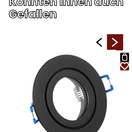
Könnten Ihnen auch
Gefallen