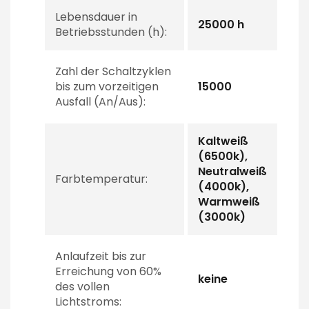
Lebensdauer in
25000 h
Betriebsstunden (h):
Zahl der Schaltzyklen
bis zum vorzeitigen
15000
Ausfall (An/Aus):
Kaltweiß
(6500k),
Neutralweiß
Farbtemperatur:
(4000k),
Warmweiß
(3000k)
Anlaufzeit bis zur
Erreichung von 60%
keine
des vollen
Lichtstroms: