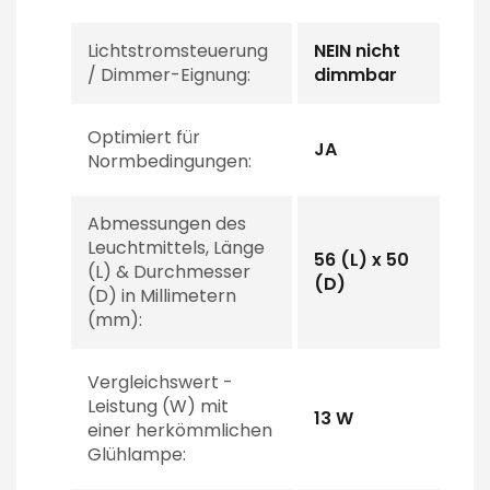
Lichtstromsteuerung
NEIN nicht
/ Dimmer-Eignung:
dimmbar
Optimiert für
JA
Normbedingungen:
Abmessungen des
Leuchtmittels, Länge
56 (L) x 50
(L) & Durchmesser
(D)
(D) in Millimetern
(mm):
Vergleichswert -
Leistung (W) mit
13 W
einer herkömmlichen
Glühlampe: