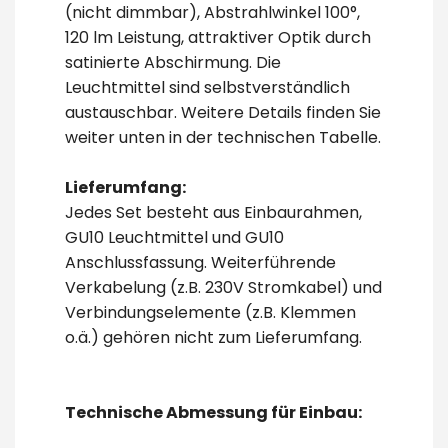
(nicht dimmbar)
, Abstrahlwinkel 100°,
120 lm Leistung, attraktiver Optik durch
satinierte
Abschirmung
. Die
Leuchtmittel sind selbstverständlich
austauschbar. Weitere Details finden Sie
weiter unten in der technischen Tabelle.
Lieferumfang:
Jedes Set besteht aus Einbaurahmen,
GU10 Leuchtmittel und GU10
Anschlussfassung. Weiterführende
Verkabelung (z.B. 230V Stromkabel) und
Verbindungselemente (z.B. Klemmen
o.ä.) gehören nicht zum Lieferumfang.
Technische Abmessung für Einbau: