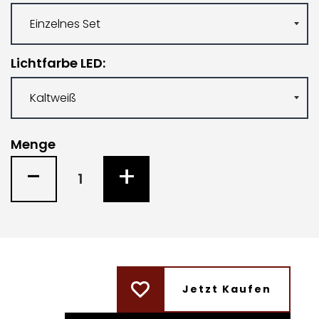
Lichtfarbe LED
Menge
-
+
Jetzt Kaufen