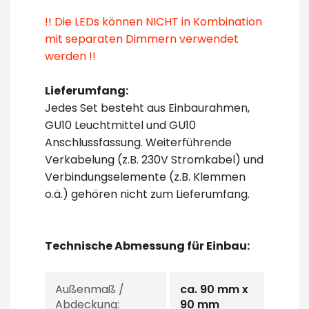
!! Die LEDs können NICHT in Kombination
mit separaten Dimmern verwendet
werden !!
Lieferumfang:
Jedes Set besteht aus Einbaurahmen,
GU10 Leuchtmittel und GU10
Anschlussfassung. Weiterführende
Verkabelung (z.B. 230V Stromkabel) und
Verbindungselemente (z.B. Klemmen
o.ä.) gehören nicht zum Lieferumfang.
Technische Abmessung für Einbau:
Außenmaß /
ca. 90 mm x
Abdeckung:
90 mm