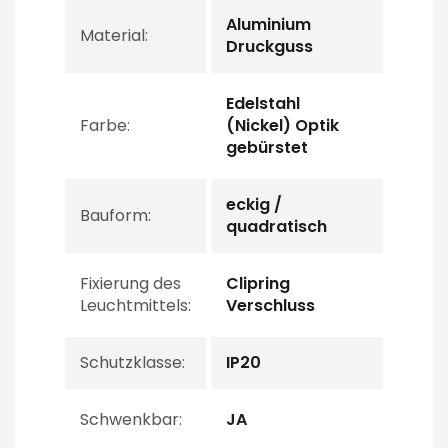
Aluminium
Material:
Druckguss
Edelstahl
Farbe:
(Nickel) Optik
gebürstet
eckig /
Bauform:
quadratisch
Fixierung des
Clipring
Leuchtmittels:
Verschluss
Schutzklasse:
IP20
Schwenkbar:
JA