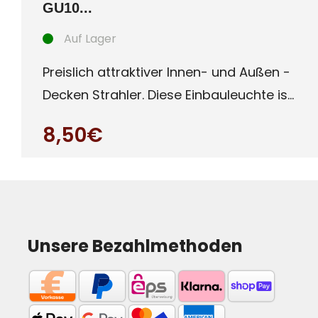
GU10...
Auf Lager
Preislich attraktiver Innen- und Außen -
Decken Strahler. Diese Einbauleuchte ist
besonders für Auße
8,50€
Unsere Bezahlmethoden