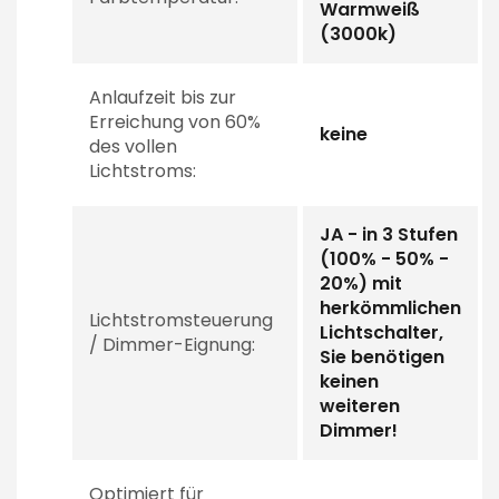
Warmweiß
(3000k)
Anlaufzeit bis zur
Erreichung von 60%
keine
des vollen
Lichtstroms:
JA - in 3 Stufen
(100% - 50% -
20%) mit
herkömmlichen
Lichtstromsteuerung
Lichtschalter,
/ Dimmer-Eignung:
Sie benötigen
keinen
weiteren
Dimmer!
Optimiert für