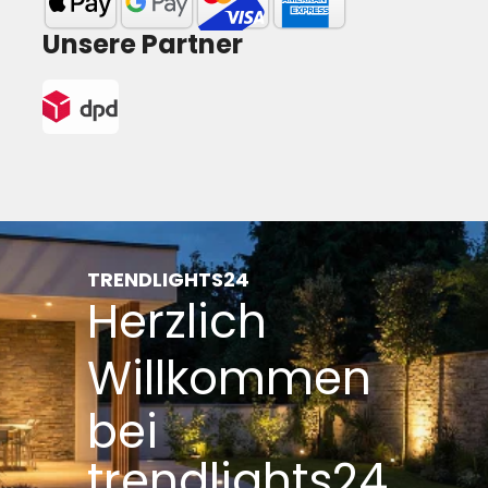
Unsere Partner
TRENDLIGHTS24
Herzlich
Willkommen
bei
trendlights24