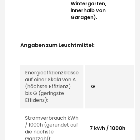
Wintergarten,
innerhalb von
Garagen).
Angaben zum Leuchtmittel:
Energieeffizienzklasse
auf einer Skala von A
(höchste Effizienz)
G
bis G (geringste
Effizienz):
Stromverbrauch kWh
/ 1000h (gerundet auf
7 kWh / 1000h
die nächste
Ganzzahl):