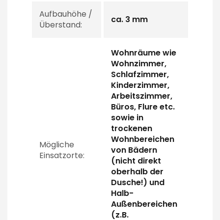
Aufbauhöhe /
ca. 3 mm
Überstand:
Wohnräume wie
Wohnzimmer,
Schlafzimmer,
Kinderzimmer,
Arbeitszimmer,
Büros, Flure etc.
sowie in
trockenen
Wohnbereichen
Mögliche
von Bädern
Einsatzorte:
(nicht direkt
oberhalb der
Dusche!) und
Halb-
Außenbereichen
(z.B.