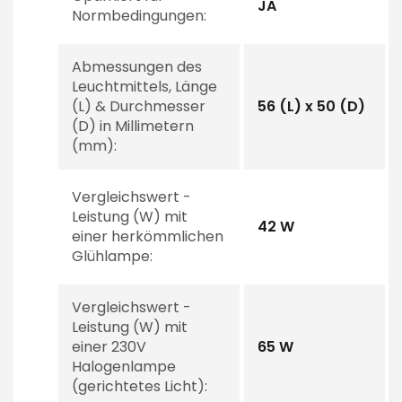
JA
Normbedingungen:
Abmessungen des
Leuchtmittels, Länge
(L) & Durchmesser
56 (L) x 50 (D)
(D) in Millimetern
(mm):
Vergleichswert -
Leistung (W) mit
42 W
einer herkömmlichen
Glühlampe:
Vergleichswert -
Leistung (W) mit
einer 230V
65 W
Halogenlampe
(gerichtetes Licht):