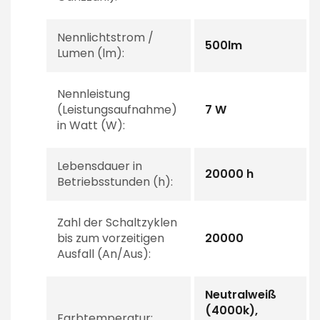
Nennlichtstrom /
500lm
Lumen (lm):
Nennleistung
(Leistungsaufnahme)
7 W
in Watt (W):
Lebensdauer in
20000 h
Betriebsstunden (h):
Zahl der Schaltzyklen
bis zum vorzeitigen
20000
Ausfall (An/Aus):
Neutralweiß
(4000k),
Farbtemperatur: