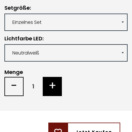
Setgröße
Lichtfarbe LED
Menge
-
+