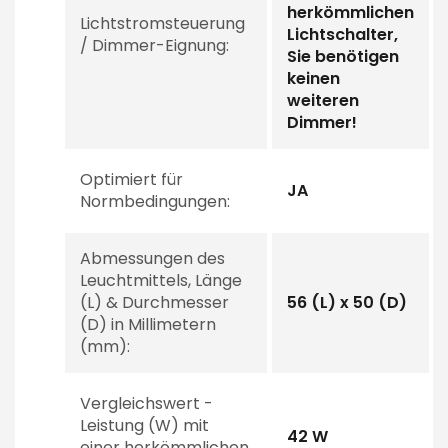
herkömmlichen
Lichtstromsteuerung
Lichtschalter,
/ Dimmer-Eignung:
Sie benötigen
keinen
weiteren
Dimmer!
Optimiert für
JA
Normbedingungen:
Abmessungen des
Leuchtmittels, Länge
(L) & Durchmesser
56 (L) x 50 (D)
(D) in Millimetern
(mm):
Vergleichswert -
Leistung (W) mit
42 W
einer herkömmlichen