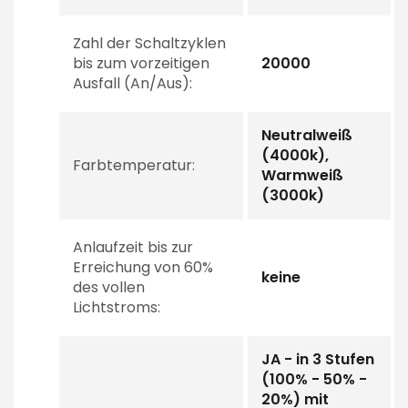
Zahl der Schaltzyklen
bis zum vorzeitigen
20000
Ausfall (An/Aus):
Neutralweiß
(4000k),
Farbtemperatur:
Warmweiß
(3000k)
Anlaufzeit bis zur
Erreichung von 60%
keine
des vollen
Lichtstroms:
JA - in 3 Stufen
(100% - 50% -
20%) mit