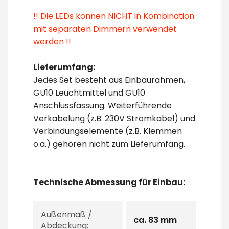
!! Die LEDs können NICHT in Kombination
mit separaten Dimmern verwendet
werden !!
Lieferumfang:
Jedes Set besteht aus Einbaurahmen,
GU10 Leuchtmittel und GU10
Anschlussfassung. Weiterführende
Verkabelung (z.B. 230V Stromkabel) und
Verbindungselemente (z.B. Klemmen
o.ä.) gehören nicht zum Lieferumfang.
Technische Abmessung für Einbau:
Außenmaß /
ca. 83 mm
Abdeckung: