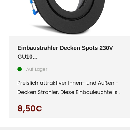
Einbaustrahler Decken Spots 230V
GU10...
Auf Lager
Preislich attraktiver Innen- und Außen -
Decken Strahler. Diese Einbauleuchte ist
besonders für Auße
8,50€