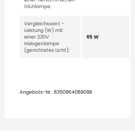
Glühlampe:
Vergleichswert -
Leistung (W) mit
einer 230V
65 W
Halogenlampe
(gerichtetes Licht):
Angebots-Nr.: 8350964089098