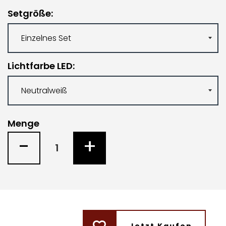
Setgröße
Lichtfarbe LED
Menge
-
+