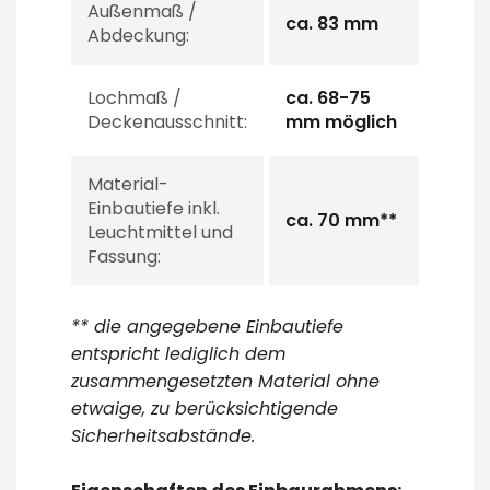
Außenmaß /
ca. 83 mm
Abdeckung:
Lochmaß /
ca. 68-75
Deckenausschnitt:
mm möglich
Material-
Einbautiefe inkl.
ca. 70 mm**
Leuchtmittel und
Fassung:
** die angegebene Einbautiefe
entspricht lediglich dem
zusammengesetzten Material ohne
etwaige, zu berücksichtigende
Sicherheitsabstände.