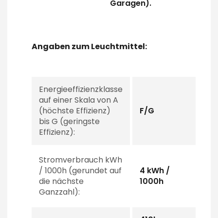
Garagen).
Angaben zum Leuchtmittel:
Energieeffizienzklasse
auf einer Skala von A
(höchste Effizienz)
F/G
bis G (geringste
Effizienz):
Stromverbrauch kWh
/ 1000h (gerundet auf
4 kWh /
die nächste
1000h
Ganzzahl):