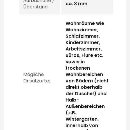
Aufbauhöhe /
ca. 3 mm
Überstand:
Wohnräume wie
Wohnzimmer,
Schlafzimmer,
Kinderzimmer,
Arbeitszimmer,
Büros, Flure etc.
sowie in
trockenen
Mögliche
Wohnbereichen
Einsatzorte:
von Bädern (nicht
direkt oberhalb
der Dusche!) und
Halb-
Außenbereichen
(z.B.
Wintergarten,
innerhalb von