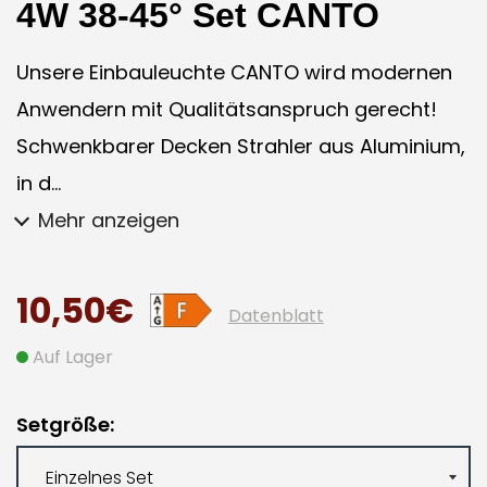
4W 38-45° Set CANTO
Unsere Einbauleuchte CANTO wird modernen
Anwendern mit Qualitätsanspruch gerecht!
Schwenkbarer Decken Strahler aus Aluminium,
in d...
Mehr anzeigen
10,50€
Datenblatt
Auf Lager
Setgröße