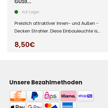
GU10...
Auf Lager
Preislich attraktiver Innen- und Außen -
Decken Strahler. Diese Einbauleuchte ist
besonders für Auße
8,50€
Unsere Bezahlmethoden