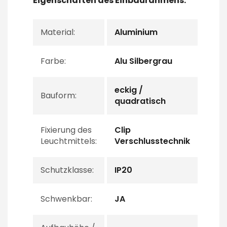
Eigenschaften des Einbaurahmens:
Material:
Aluminium
Farbe:
Alu Silbergrau
eckig /
Bauform:
quadratisch
Fixierung des
Clip
Leuchtmittels:
Verschlusstechnik
Schutzklasse:
IP20
Schwenkbar:
JA