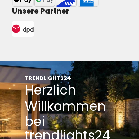
Unsere Partner
TRENDLIGHTS24
Herzlich
Willkommen
bei
trendlights24