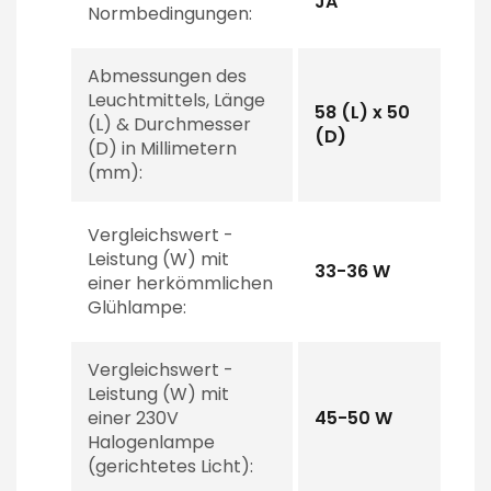
JA
Normbedingungen:
Abmessungen des
Leuchtmittels, Länge
58 (L) x 50
(L) & Durchmesser
(D)
(D) in Millimetern
(mm):
Vergleichswert -
Leistung (W) mit
33-36 W
einer herkömmlichen
Glühlampe:
Vergleichswert -
Leistung (W) mit
einer 230V
45-50 W
Halogenlampe
(gerichtetes Licht):