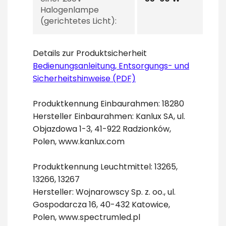
Halogenlampe
(gerichtetes Licht):
Details zur Produktsicherheit
Bedienungsanleitung, Entsorgungs- und
Sicherheitshinweise (PDF)
Produktkennung Einbaurahmen: 18280
Hersteller Einbaurahmen: Kanlux SA, ul.
Objazdowa 1-3, 41-922 Radzionków,
Polen, www.kanlux.com
Produktkennung Leuchtmittel: 13265,
13266, 13267
Hersteller: Wojnarowscy Sp. z. oo., ul.
Gospodarcza 16, 40-432 Katowice,
Polen, www.spectrumled.pl