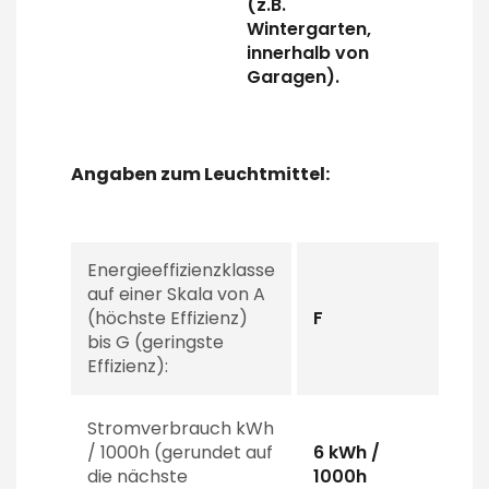
(z.B.
Wintergarten,
innerhalb von
Garagen).
Angaben zum Leuchtmittel:
Energieeffizienzklasse
auf einer Skala von A
(höchste Effizienz)
F
bis G (geringste
Effizienz):
Stromverbrauch kWh
/ 1000h (gerundet auf
6 kWh /
die nächste
1000h