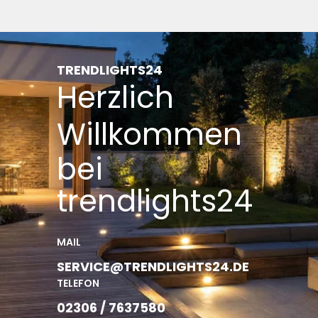
TRENDLIGHTS24
Herzlich
Willkommen
bei
trendlights24
MAIL
SERVICE@TRENDLIGHTS24.DE
TELEFON
02306 / 7637580