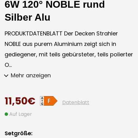
6W 120° NOBLE rund
Silber Alu
PRODUKTDATENBLATT Der Decken Strahler
NOBLE aus purem Aluminium zeigt sich in
gediegener, mit teils gebürsteter, teils polierter
O...
Mehr anzeigen
11,50€
Datenblatt
Auf Lager
Setgröße