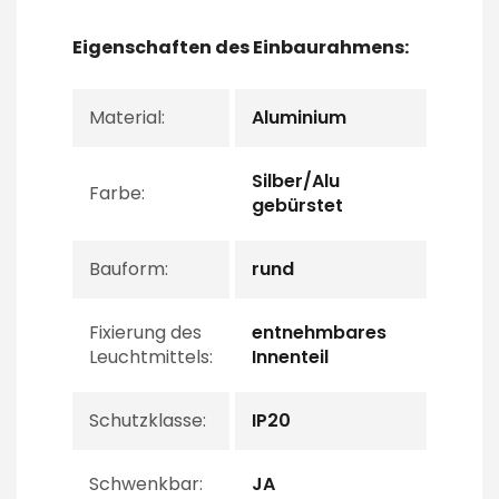
Eigenschaften des Einbaurahmens:
Material:
Aluminium
Silber/Alu
Farbe:
gebürstet
Bauform:
rund
Fixierung des
entnehmbares
Leuchtmittels:
Innenteil
Schutzklasse:
IP20
Schwenkbar:
JA