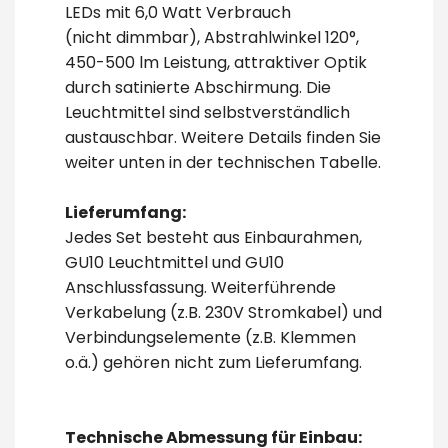
LEDs mit 6,0 Watt Verbrauch
(nicht dimmbar)
, Abstrahlwinkel 120°,
450-500 lm Leistung, attraktiver Optik
durch satinierte
Abschirmung
. Die
Leuchtmittel sind selbstverständlich
austauschbar. Weitere Details finden Sie
weiter unten in der technischen Tabelle.
Lieferumfang:
Jedes Set besteht aus Einbaurahmen,
GU10 Leuchtmittel und GU10
Anschlussfassung. Weiterführende
Verkabelung (z.B. 230V Stromkabel) und
Verbindungselemente (z.B. Klemmen
o.ä.) gehören nicht zum Lieferumfang.
Technische Abmessung für Einbau: