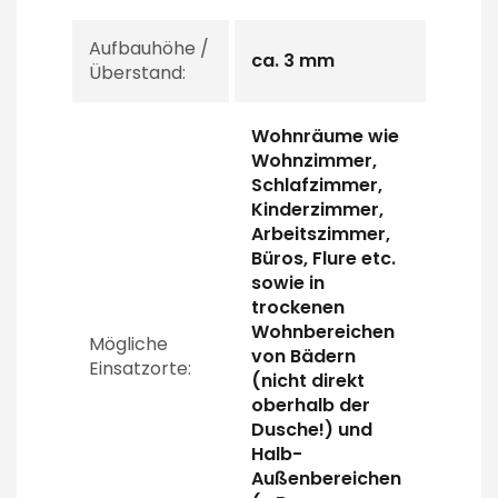
Aufbauhöhe /
ca. 3 mm
Überstand:
Wohnräume wie
Wohnzimmer,
Schlafzimmer,
Kinderzimmer,
Arbeitszimmer,
Büros, Flure etc.
sowie in
trockenen
Wohnbereichen
Mögliche
von Bädern
Einsatzorte:
(nicht direkt
oberhalb der
Dusche!) und
Halb-
Außenbereichen