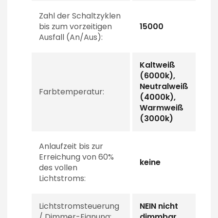
Zahl der Schaltzyklen
bis zum vorzeitigen
15000
Ausfall (An/Aus):
Kaltweiß
(6000k),
Neutralweiß
Farbtemperatur:
(4000k),
Warmweiß
(3000k)
Anlaufzeit bis zur
Erreichung von 60%
keine
des vollen
Lichtstroms:
Lichtstromsteuerung
NEIN nicht
/ Dimmer-Eignung:
dimmbar