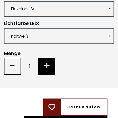
Lichtfarbe LED
Menge
-
+
Jetzt Kaufen