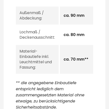
Außenmaß /
ca. 90 mm
Abdeckung:
Lochmaß /
ca. 80 mm
Deckenausschnitt:
Material-
Einbautiefe inkl.
ca. 70 mm**
Leuchtmittel und
Fassung:
** die angegebene Einbautiefe
entspricht lediglich dem
zusammengesetzten Material ohne
etwaige, zu berücksichtigende
Sicherheitsabstände.