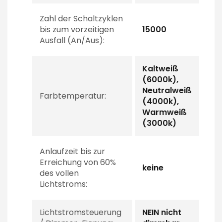
Zahl der Schaltzyklen
bis zum vorzeitigen
15000
Ausfall (An/Aus):
Kaltweiß
(6000k),
Neutralweiß
Farbtemperatur:
(4000k),
Warmweiß
(3000k)
Anlaufzeit bis zur
Erreichung von 60%
keine
des vollen
Lichtstroms:
Lichtstromsteuerung
NEIN nicht