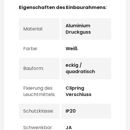
Eigenschaften des Einbaurahmens:
Aluminium
Material:
Druckguss
Farbe:
Weiß
eckig /
Bauform:
quadratisch
Fixierung des
Clipring
Leuchtmittels:
Verschluss
Schutzklasse:
IP20
Schwenkbar:
JA