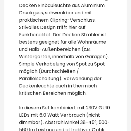
Decken Einbauleuchte aus Aluminium
Druckguss, schwenkbar und mit
praktischem Clipring-Verschluss.
Stilvolles Design trifft hier auf
Funktionalität. Der Decken Strahler ist
bestens geeignet für alle Wohnräume
und Halb-Außenbereichen (z.B.
Wintergarten, innerhalb von Garagen).
Simple Verkabelung von Spot zu Spot
möglich (Durchschleifen /
Parallelschaltung). Verwendung der
Deckenleuchte auch in thermisch
kritischen Bereichen möglich.
In diesem Set kombiniert mit 230V GU10
LEDs mit 6,0 Watt Verbrauch (nicht
dimmbar), Abstrahlwinkel 38-45°, 500-
560 lm Leistung und attraktiver Optik