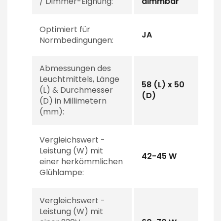
/ Dimmer-Eignung:
dimmbar
Optimiert für
JA
Normbedingungen:
Abmessungen des
Leuchtmittels, Länge
58 (L) x 50
(L) & Durchmesser
(D)
(D) in Millimetern
(mm):
Vergleichswert -
Leistung (W) mit
42-45 W
einer herkömmlichen
Glühlampe:
Vergleichswert -
Leistung (W) mit