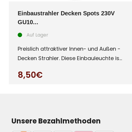
Einbaustrahler Decken Spots 230V
GU10...
Auf Lager
Preislich attraktiver Innen- und Außen -
Decken Strahler. Diese Einbauleuchte ist
besonders für Auße
8,50€
Unsere Bezahlmethoden