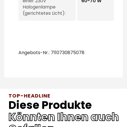
einer 230V
60-70 W
Halogenlampe
(gerichtetes Licht):
Angebots-Nr.: 7110730875078
TOP-HEADLINE
Diese Produkte
Könnten Ihnen auch