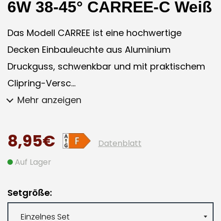
6W 38-45° CARREE-C Weiß
Das Modell CARREE ist eine hochwertige
Decken Einbauleuchte aus Aluminium
Druckguss, schwenkbar und mit praktischem
Clipring-Versc...
Mehr anzeigen
8,95€
Datenblatt
Auf Lager
Setgröße