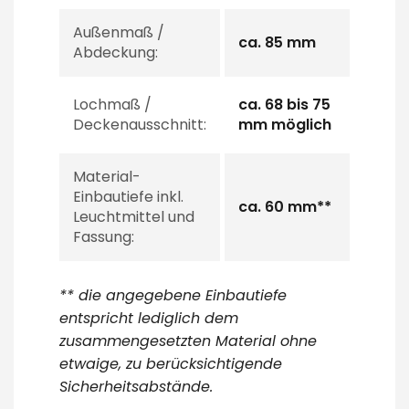
Außenmaß /
ca. 85 mm
Abdeckung:
Lochmaß /
ca. 68 bis 75
Deckenausschnitt:
mm möglich
Material-
Einbautiefe inkl.
ca. 60 mm**
Leuchtmittel und
Fassung:
** die angegebene Einbautiefe
entspricht lediglich dem
zusammengesetzten Material ohne
etwaige, zu berücksichtigende
Sicherheitsabstände.