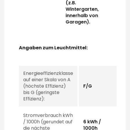
(z.B.
Wintergarten,
innerhalb von
Garagen).
Angaben zum Leuchtmittel:
Energieeffizienzklasse
auf einer Skala von A
(höchste Effizienz)
F/G
bis G (geringste
Effizienz):
Stromverbrauch kWh
/ 1000h (gerundet auf
6 kWh /
die nächste
1000h