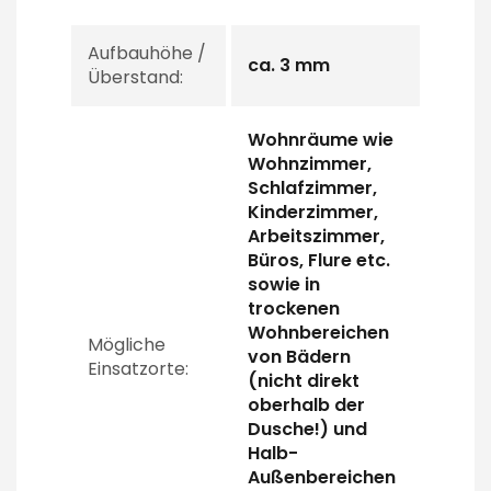
Aufbauhöhe /
ca. 3 mm
Überstand:
Wohnräume wie
Wohnzimmer,
Schlafzimmer,
Kinderzimmer,
Arbeitszimmer,
Büros, Flure etc.
sowie in
trockenen
Wohnbereichen
Mögliche
von Bädern
Einsatzorte:
(nicht direkt
oberhalb der
Dusche!) und
Halb-
Außenbereichen