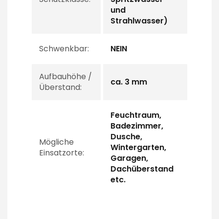
und
Strahlwasser)
Schwenkbar:
NEIN
Aufbauhöhe /
ca. 3 mm
Überstand:
Feuchtraum,
Badezimmer,
Dusche,
Mögliche
Wintergarten,
Einsatzorte:
Garagen,
Dachüberstand
etc.