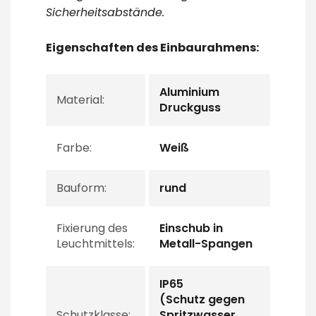
Sicherheitsabstände.
Eigenschaften des Einbaurahmens:
Aluminium
Material:
Druckguss
Farbe:
Weiß
Bauform:
rund
Fixierung des
Einschub in
Leuchtmittels:
Metall-Spangen
IP65
(Schutz gegen
Schutzklasse:
Spritzwasser