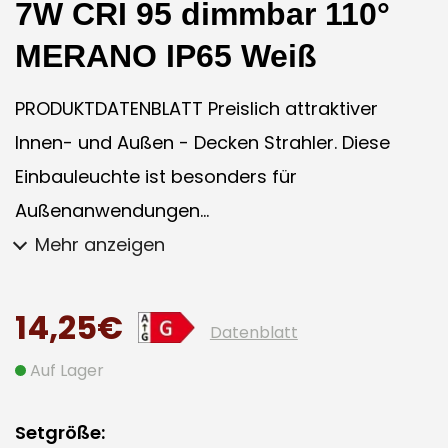
7W CRI 95 dimmbar 110°
MERANO IP65 Weiß
PRODUKTDATENBLATT Preislich attraktiver
Innen- und Außen - Decken Strahler. Diese
Einbauleuchte ist besonders für
Außenanwendungen...
Mehr anzeigen
14,25€
Datenblatt
Auf Lager
Setgröße