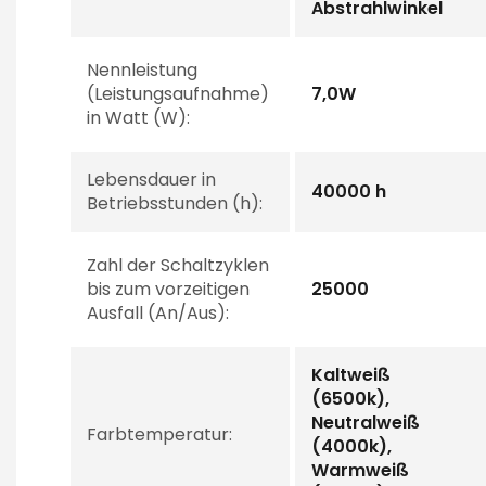
Abstrahlwinkel
Nennleistung
(Leistungsaufnahme)
7,0W
in Watt (W):
Lebensdauer in
40000 h
Betriebsstunden (h):
Zahl der Schaltzyklen
bis zum vorzeitigen
25000
Ausfall (An/Aus):
Kaltweiß
(6500k),
Neutralweiß
Farbtemperatur:
(4000k),
Warmweiß