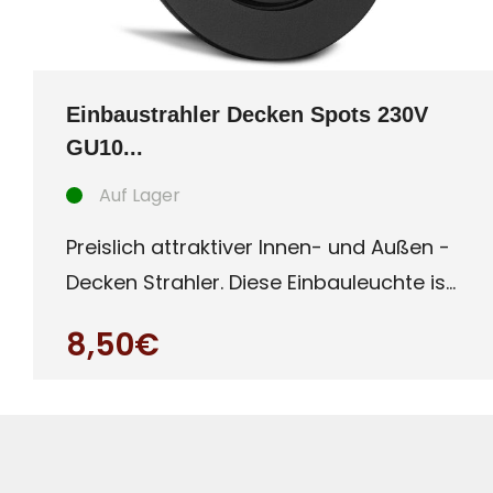
Einbaustrahler Decken Spots 230V
GU10...
Auf Lager
Preislich attraktiver Innen- und Außen -
Decken Strahler. Diese Einbauleuchte ist
besonders für Auße
8,50€