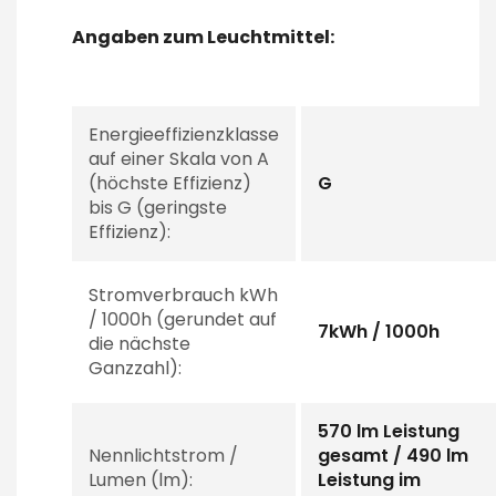
Angaben zum Leuchtmittel:
Energieeffizienzklasse
auf einer Skala von A
(höchste Effizienz)
G
bis G (geringste
Effizienz):
Stromverbrauch kWh
/ 1000h (gerundet auf
7kWh / 1000h
die nächste
Ganzzahl):
570 lm Leistung
Nennlichtstrom /
gesamt / 490 lm
Lumen (lm):
Leistung im