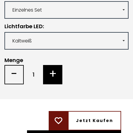
Lichtfarbe LED
Menge
-
+
Jetzt Kaufen