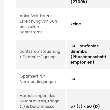
(2700k)
Anlaufzeit bis zur
Erreichung von 60%
keine
des vollen
Lichtstroms:
JA - stufenlos
Lichtstromsteuerung
dimmbar
/ Dimmer-Eignung:
(Phasenanschnitt
empfohlen)
Optimiert für
JA
Normbedingungen:
Abmessungen des
Leuchtmittels, Länge
(L) & Durchmesser
57 (L) x 50 (D)