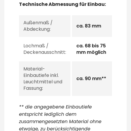
Technische Abmessung für Einbau:
Außenmaß /
ca. 83 mm
Abdeckung:
Lochmaß /
ca. 68 bis 75
Deckenausschnitt:
mm möglich
Material-
Einbautiefe inkl.
ca. 90 mm**
Leuchtmittel und
Fassung:
** die angegebene Einbautiefe
entspricht lediglich dem
zusammengesetzten Material ohne
etwaige, zu berücksichtigende