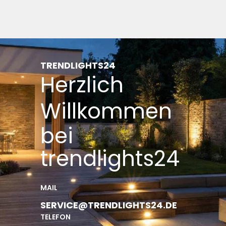
TRENDLIGHTS24
Herzlich
Willkommen
bei
trendlights24
MAIL
SERVICE@TRENDLIGHTS24.DE
TELEFON