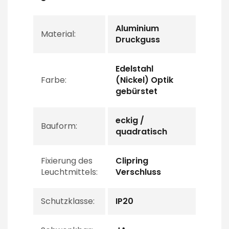
Aluminium
Material:
Druckguss
Edelstahl
Farbe:
(Nickel) Optik
gebürstet
eckig /
Bauform:
quadratisch
Fixierung des
Clipring
Leuchtmittels:
Verschluss
Schutzklasse:
IP20