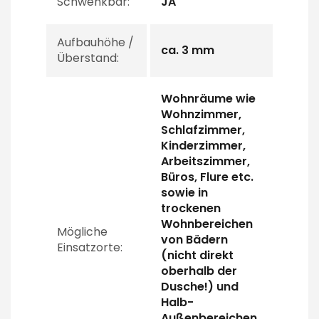
Schwenkbar:
JA
Aufbauhöhe /
ca. 3 mm
Überstand:
Wohnräume wie
Wohnzimmer,
Schlafzimmer,
Kinderzimmer,
Arbeitszimmer,
Büros, Flure etc.
sowie in
trockenen
Wohnbereichen
Mögliche
von Bädern
Einsatzorte:
(nicht direkt
oberhalb der
Dusche!) und
Halb-
Außenbereichen