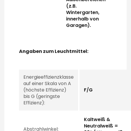
(z.B.
Wintergarten,
innerhalb von
Garagen).
Angaben zum Leuchtmittel:
Energieeffizienzklasse
auf einer Skala von A
(höchste Effizienz)
F/G
bis G (geringste
Effizienz):
Kaltweiß &
Neutralweiß =
Abstrahlwinkel: