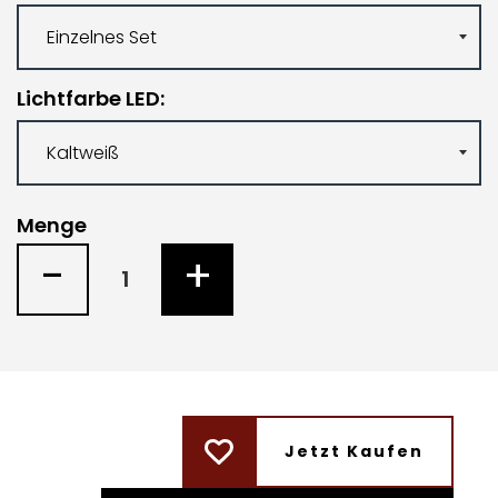
Lichtfarbe LED
Menge
-
+
Jetzt Kaufen