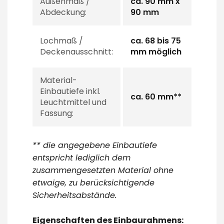
Außenmaß /
ca. 90 mm x
Abdeckung:
90 mm
Lochmaß /
ca. 68 bis 75
Deckenausschnitt:
mm möglich
Material-
Einbautiefe inkl.
ca. 60 mm**
Leuchtmittel und
Fassung:
** die angegebene Einbautiefe
entspricht lediglich dem
zusammengesetzten Material ohne
etwaige, zu berücksichtigende
Sicherheitsabstände.
Eigenschaften des Einbaurahmens: