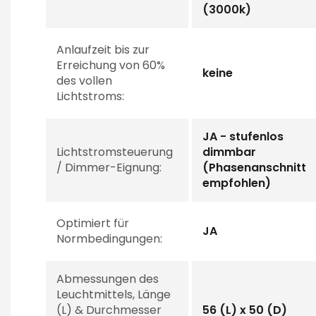
(3000k)
Anlaufzeit bis zur
Erreichung von 60%
keine
des vollen
Lichtstroms:
JA - stufenlos
Lichtstromsteuerung
dimmbar
/ Dimmer-Eignung:
(Phasenanschnitt
empfohlen)
Optimiert für
JA
Normbedingungen:
Abmessungen des
Leuchtmittels, Länge
(L) & Durchmesser
56 (L) x 50 (D)