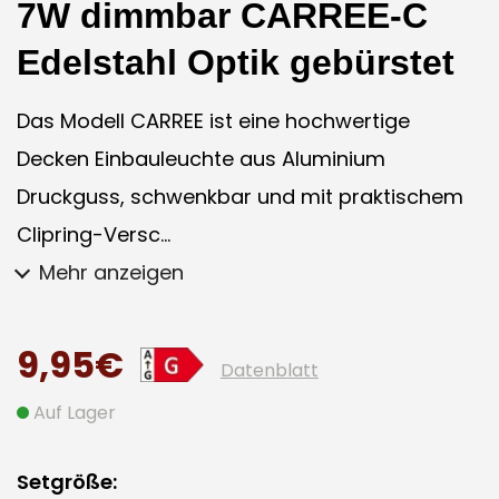
7W dimmbar CARREE-C
Edelstahl Optik gebürstet
Das Modell CARREE ist eine hochwertige
Decken Einbauleuchte aus Aluminium
Druckguss, schwenkbar und mit praktischem
Clipring-Versc...
Mehr anzeigen
9,95€
Datenblatt
Auf Lager
Setgröße