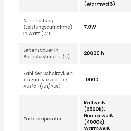
(Warmweiß)
Nennleistung
(Leistungsaufnahme)
7,0W
in Watt (W):
Lebensdauer in
20000 h
Betriebsstunden (h):
Zahl der Schaltzyklen
bis zum vorzeitigen
10000
Ausfall (An/Aus):
Kaltweiß
(6500k),
Neutralweiß
Farbtemperatur:
(4000k),
Warmweiß