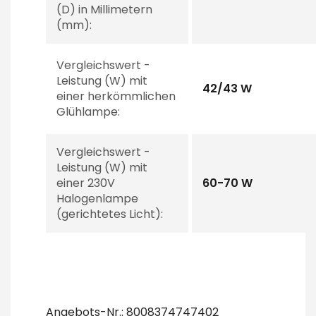
(D) in Millimetern
(mm):
Vergleichswert -
Leistung (W) mit
42/43 W
einer herkömmlichen
Glühlampe:
Vergleichswert -
Leistung (W) mit
einer 230V
60-70 W
Halogenlampe
(gerichtetes Licht):
Angebots-Nr.: 8008374747402