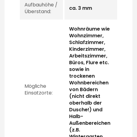
Aufbauhöhe /
ca. 3 mm
Überstand:
Wohnräume wie
Wohnzimmer,
Schlafzimmer,
Kinderzimmer,
Arbeitszimmer,
Büros, Flure etc.
sowie in
trockenen
Wohnbereichen
Mögliche
von Bädern
Einsatzorte:
(nicht direkt
oberhalb der
Dusche!) und
Halb-
Außenbereichen
(z.B.
Wintergarten,