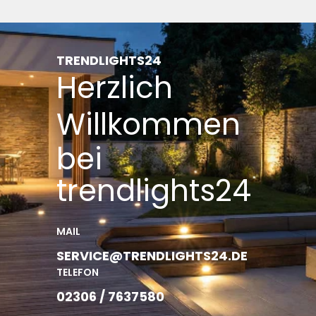
TRENDLIGHTS24
Herzlich
Willkommen
bei
trendlights24
MAIL
SERVICE@TRENDLIGHTS24.DE
TELEFON
02306 / 7637580