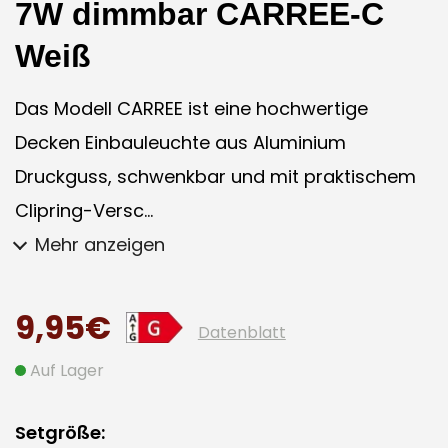
7W dimmbar CARREE-C
Weiß
Das Modell CARREE ist eine hochwertige
Decken Einbauleuchte aus Aluminium
Druckguss, schwenkbar und mit praktischem
Clipring-Versc...
Mehr anzeigen
9,95€
Datenblatt
Auf Lager
Setgröße