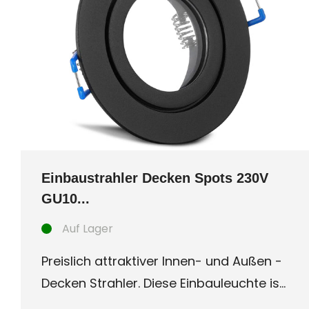
Einbaustrahler Decken Spots 230V
GU10...
Auf Lager
Preislich attraktiver Innen- und Außen -
Decken Strahler. Diese Einbauleuchte ist
besonders für Auße