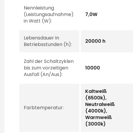
Nennleistung
(Leistungsaufnahme)
7,0W
in Watt (W):
Lebensdauer in
20000 h
Betriebsstunden (h):
Zahl der Schaltzyklen
bis zum vorzeitigen
10000
Ausfall (An/Aus):
Kaltweiß
(6500k),
Neutralweiß
Farbtemperatur:
(4000k),
Warmweiß
(3000k)