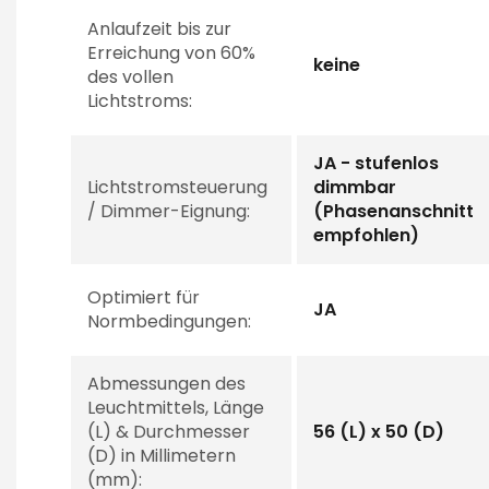
Anlaufzeit bis zur
Erreichung von 60%
keine
des vollen
Lichtstroms:
JA - stufenlos
Lichtstromsteuerung
dimmbar
/ Dimmer-Eignung:
(Phasenanschnitt
empfohlen)
Optimiert für
JA
Normbedingungen:
Abmessungen des
Leuchtmittels, Länge
(L) & Durchmesser
56 (L) x 50 (D)
(D) in Millimetern
(mm):