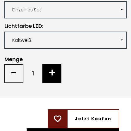
Lichtfarbe LED
Menge
-
+
Jetzt Kaufen