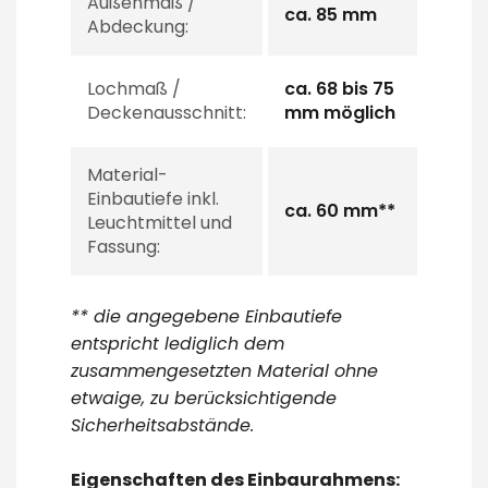
Außenmaß /
ca. 85 mm
Abdeckung:
Lochmaß /
ca. 68 bis 75
Deckenausschnitt:
mm möglich
Material-
Einbautiefe inkl.
ca. 60 mm**
Leuchtmittel und
Fassung:
** die angegebene Einbautiefe
entspricht lediglich dem
zusammengesetzten Material ohne
etwaige, zu berücksichtigende
Sicherheitsabstände.
Eigenschaften des Einbaurahmens: