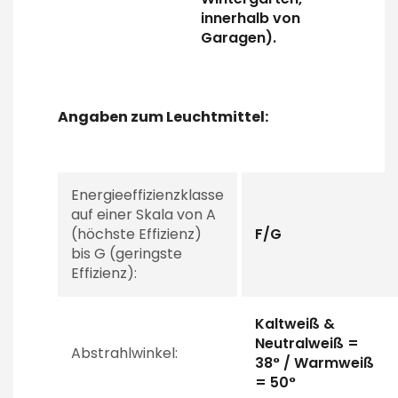
innerhalb von
Garagen).
Angaben zum Leuchtmittel:
Energieeffizienzklasse
auf einer Skala von A
(höchste Effizienz)
F/G
bis G (geringste
Effizienz):
Kaltweiß &
Neutralweiß =
Abstrahlwinkel:
38° / Warmweiß
= 50°