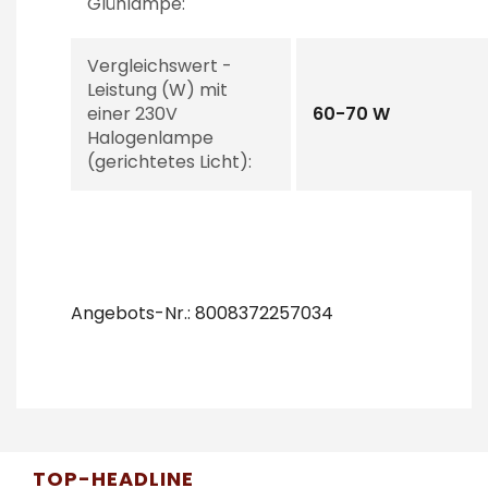
Glühlampe:
Vergleichswert -
Leistung (W) mit
einer 230V
60-70 W
Halogenlampe
(gerichtetes Licht):
Angebots-Nr.: 8008372257034
TOP-HEADLINE