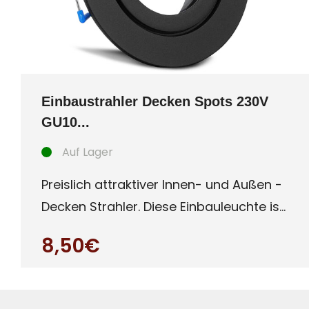
Einbaustrahler Decken Spots 230V
GU10...
Auf Lager
Preislich attraktiver Innen- und Außen -
Decken Strahler. Diese Einbauleuchte ist
besonders für Auße
8,50€