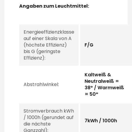
Angaben zum Leuchtmittel:
Energieeffizienzklasse
auf einer Skala von A
(höchste Effizienz)
F/G
bis G (geringste
Effizienz):
Kaltweiß &
Neutralweiß =
Abstrahlwinkel:
38° / Warmweiß
= 50°
Stromverbrauch kWh
/ 1000h (gerundet auf
7kWh / 1000h
die nächste
Ganzzahl):