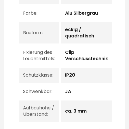
Farbe:
Alu Silbergrau
eckig /
Bauform:
quadratisch
Fixierung des
Clip
Leuchtmittels:
Verschlusstechnik
Schutzklasse:
IP20
Schwenkbar:
JA
Aufbauhöhe /
ca. 3 mm
Überstand: