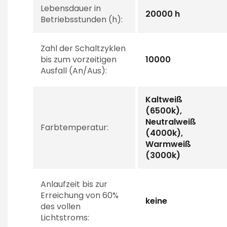
Lebensdauer in
20000 h
Betriebsstunden (h):
Zahl der Schaltzyklen
bis zum vorzeitigen
10000
Ausfall (An/Aus):
Kaltweiß
(6500k),
Neutralweiß
Farbtemperatur:
(4000k),
Warmweiß
(3000k)
Anlaufzeit bis zur
Erreichung von 60%
keine
des vollen
Lichtstroms: