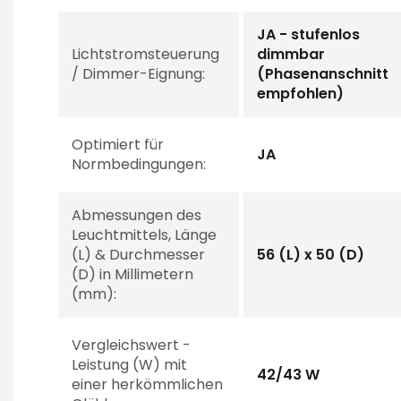
JA - stufenlos
Lichtstromsteuerung
dimmbar
/ Dimmer-Eignung:
(Phasenanschnitt
empfohlen)
Optimiert für
JA
Normbedingungen:
Abmessungen des
Leuchtmittels, Länge
(L) & Durchmesser
56 (L) x 50 (D)
(D) in Millimetern
(mm):
Vergleichswert -
Leistung (W) mit
42/43 W
einer herkömmlichen