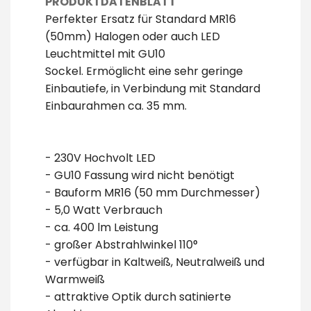
PRODUKTDATENBLATT
Perfekter Ersatz für Standard MR16
(50mm) Halogen oder auch LED
Leuchtmittel mit GU10
Sockel. Ermöglicht eine sehr geringe
Einbautiefe, in Verbindung mit Standard
Einbaurahmen ca. 35 mm.
- 230V
Hochvolt
LED
-
GU10 Fassung wird nicht benötigt
-
Bauform MR16 (50 mm Durchmesser)
- 5,0
Watt Verbrauch
- ca. 400
lm Leistung
-
großer Abstrahlwinkel 110°
-
verfügbar in Kaltweiß, Neutralweiß und
Warmweiß
-
attraktive Optik durch satinierte