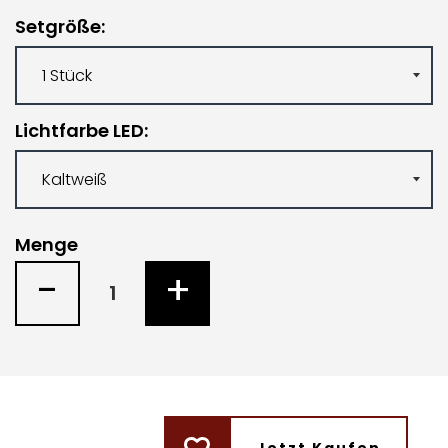
Setgröße
Lichtfarbe LED
Menge
-
+