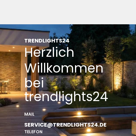
TRENDLIGHTS24
Herzlich
Willkommen
bei
trendlights24
MAIL
SERVICE@TRENDLIGHTS24.DE
TELEFON