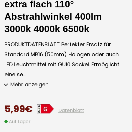
extra flach 110°
Abstrahlwinkel 400lm
3000k 4000k 6500k
PRODUKTDATENBLATT Perfekter Ersatz für
Standard MR16 (50mm) Halogen oder auch
LED Leuchtmittel mit GU10 Sockel. Ermöglicht
eine se...
Mehr anzeigen
5,99€
Datenblatt
Auf Lager