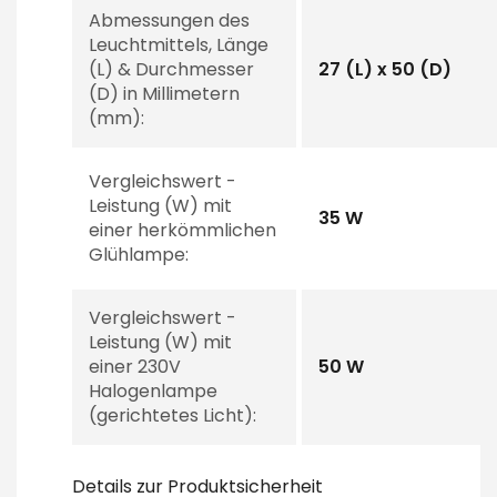
Abmessungen des
Leuchtmittels, Länge
(L) & Durchmesser
27 (L) x 50 (D)
(D) in Millimetern
(mm):
Vergleichswert -
Leistung (W) mit
35 W
einer herkömmlichen
Glühlampe:
Vergleichswert -
Leistung (W) mit
einer 230V
50 W
Halogenlampe
(gerichtetes Licht):
Details zur Produktsicherheit