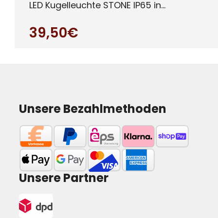
LED Kugelleuchte STONE IP65 in
verschied enen Größen für den Auß
39,50€
Unsere Bezahlmethoden
Unsere Partner