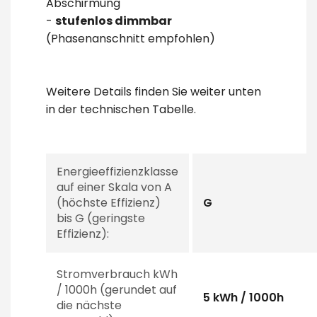
Abschirmung
-
stufenlos
dimmbar
(Phasenanschnitt empfohlen)
Weitere Details finden Sie weiter unten
in der technischen Tabelle.
Energieeffizienzklasse
auf einer Skala von A
(höchste Effizienz)
G
bis G (geringste
Effizienz):
Stromverbrauch kWh
/ 1000h (gerundet auf
5 kWh / 1000h
die nächste