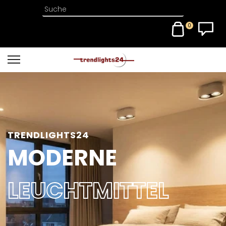
0
TRENDLIGHTS24
MODERNE
LEUCHTMITTEL