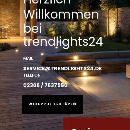
Willkommen
bei
trendlights24
MAIL
SERVICE@TRENDLIGHTS24.DE
TELEFON
02306 / 7637580
WIDERRUF ERKLÄREN