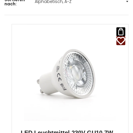
nach:
LED Leuchtmittel 230V GU10 7W