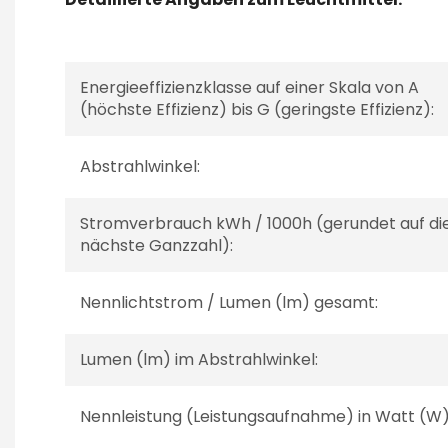
Energieeffizienzklasse auf einer Skala von A
(höchste Effizienz) bis G (geringste Effizienz):
Abstrahlwinkel:
Stromverbrauch kWh / 1000h (gerundet auf di
nächste Ganzzahl):
Nennlichtstrom / Lumen (lm) gesamt:
Lumen (lm) im Abstrahlwinkel:
Nennleistung (Leistungsaufnahme) in Watt (W)