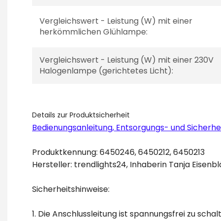
Vergleichswert - Leistung (W) mit einer
herkömmlichen Glühlampe:
Vergleichswert - Leistung (W) mit einer 230V
Halogenlampe (gerichtetes Licht):
Details zur Produktsicherheit
Bedienungsanleitung, Entsorgungs- und Sicherhe
Produktkennung: 6450246, 6450212, 6450213
Hersteller: trendlights24, Inhaberin Tanja Eisen
Sicherheitshinweise:
1. Die Anschlussleitung ist spannungsfrei zu sc