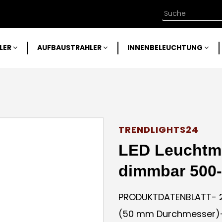
LER
AUFBAUSTRAHLER
INNENBELEUCHTUNG
TRENDLIGHTS24
LED Leuchtmi
dimmbar 500-
PRODUKTDATENBLATT- 23
(50 mm Durchmesser)- 