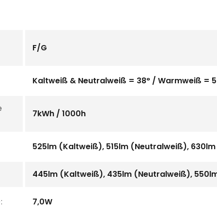
F/G
Kaltweiß & Neutralweiß = 38° / Warmweiß = 
e
7kWh / 1000h
525lm (Kaltweiß), 515lm (Neutralweiß), 630
445lm (Kaltweiß), 435lm (Neutralweiß), 550
:
7,0W