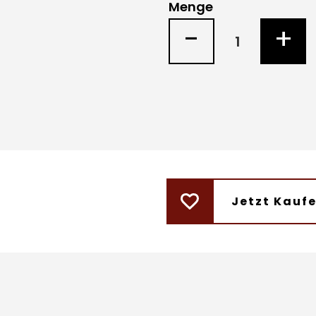
Menge
-
+
Jetzt Kauf