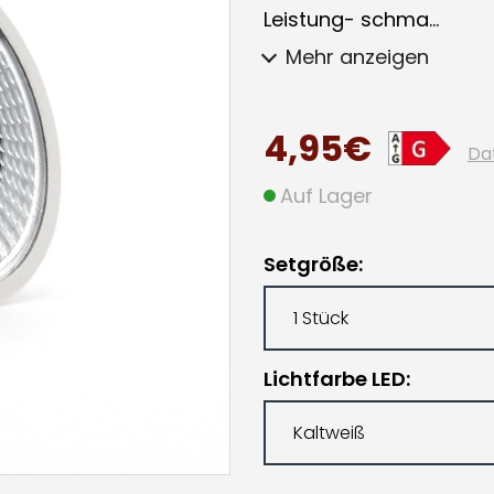
Leistung- schma...
Mehr anzeigen
4,95€
Da
Auf Lager
Setgröße
Lichtfarbe LED