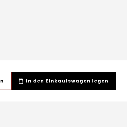
en
In den Einkaufswagen legen