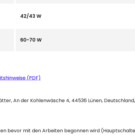
42/43 W
60-70 W
itshinweise (PDF)
blätter, An der Kohlenwäsche 4, 44536 Lünen, Deutschland
halten bevor mit den Arbeiten begonnen wird (Hauptschalt