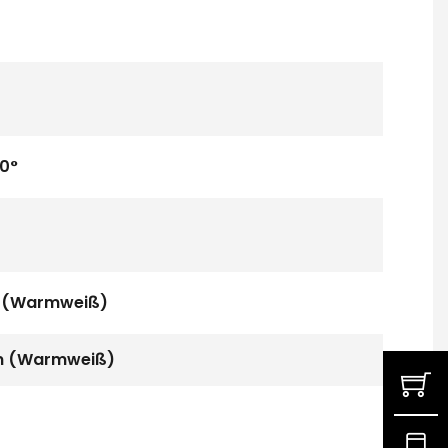
50°
lm (Warmweiß)
lm (Warmweiß)