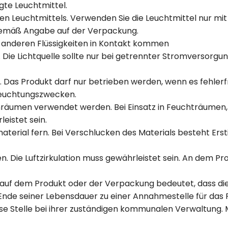
gte Leuchtmittel.
igen Leuchtmittels. Verwenden Sie die Leuchtmittel nur 
emäß Angabe auf der Verpackung.
er anderen Flüssigkeiten in Kontakt kommen
. Die Lichtquelle sollte nur bei getrennter Stromversor
n. Das Produkt darf nur betrieben werden, wenn es fehlerfr
eleuchtungszwecken.
nenräumen verwendet werden. Bei Einsatz in Feuchträume
eistet sein.
terial fern. Bei Verschlucken des Materials besteht Erst
n. Die Luftzirkulation muss gewährleistet sein. An dem Pr
 auf dem Produkt oder der Verpackung bedeutet, dass di
nde seiner Lebensdauer zu einer Annahmestelle für das R
ese Stelle bei ihrer zuständigen kommunalen Verwaltung