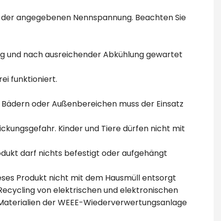
mit der angegebenen Nennspannung. Beachten Sie
gung und nach ausreichender Abkühlung gewartet
ei funktioniert.
n, Bädern oder Außenbereichen muss der Einsatz
ickungsgefahr. Kinder und Tiere dürfen nicht mit
odukt darf nichts befestigt oder aufgehängt
eses Produkt nicht mit dem Hausmüll entsorgt
ecycling von elektrischen und elektronischen
. Materialien der WEEE-Wiederverwertungsanlage