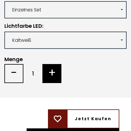
Lichtfarbe LED
Menge
-
+
Jetzt Kaufen