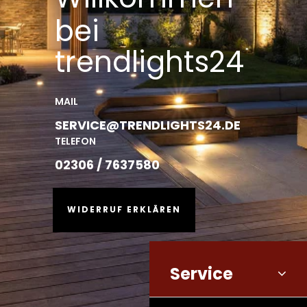
bei
trendlights24
MAIL
SERVICE@TRENDLIGHTS24.DE
TELEFON
02306 / 7637580
WIDERRUF ERKLÄREN
Service