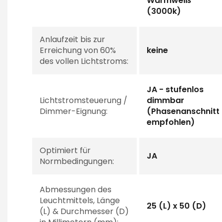
Warmweiß
(3000k)
Anlaufzeit bis zur
Erreichung von 60%
keine
des vollen Lichtstroms:
JA - stufenlos
Lichtstromsteuerung /
dimmbar
Dimmer-Eignung:
(Phasenanschnitt
empfohlen)
Optimiert für
JA
Normbedingungen:
Abmessungen des
Leuchtmittels, Länge
25 (L) x 50 (D)
(L) & Durchmesser (D)