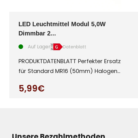
LED Leuchtmittel Modul 5,0W
Dimmbar 2...
Auf Lager
Datenblatt
PRODUKTDATENBLATT Perfekter Ersatz
für Standard MR16 (50mm) Halogen
oder auch LED Leuchtmittel mit G
5,99€
Unsere Bezahlmethoden