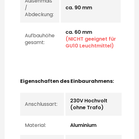
Außenmaß
/
ca. 90 mm
Abdeckung:
ca. 60 mm
Aufbauhöhe
(NICHT geeignet für
gesamt:
GU10 Leuchtmittel)
Eigenschaften des Einbaurahmens:
230V Hochvolt
Anschlussart:
(ohne Trafo)
Material:
Aluminium