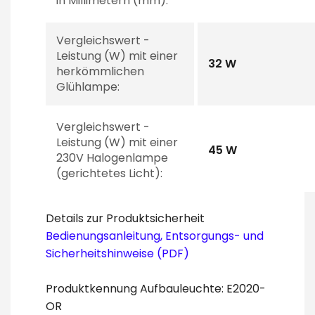
in Millimetern (mm):
Vergleichswert -
Leistung (W) mit einer
32 W
herkömmlichen
Glühlampe:
Vergleichswert -
Leistung (W) mit einer
45 W
230V Halogenlampe
(gerichtetes Licht):
Details zur Produktsicherheit
Bedienungsanleitung, Entsorgungs- und
Sicherheitshinweise (PDF)
Produktkennung Aufbauleuchte: E2020-
OR