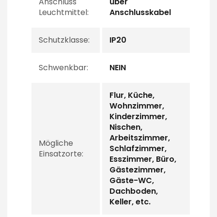
Anschluss
über
Leuchtmittel:
Anschlusskabel
Schutzklasse:
IP20
Schwenkbar:
NEIN
Flur, Küche,
Wohnzimmer,
Kinderzimmer,
Nischen,
Arbeitszimmer,
Mögliche
Schlafzimmer,
Einsatzorte:
Esszimmer, Büro,
Gästezimmer,
Gäste-WC,
Dachboden,
Keller, etc.