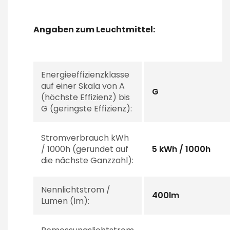
Angaben zum Leuchtmittel:
Energieeffizienzklasse
auf einer Skala von A
G
(höchste Effizienz) bis
G (geringste Effizienz):
Stromverbrauch kWh
/ 1000h (gerundet auf
5 kWh / 1000h
die nächste Ganzzahl):
Nennlichtstrom /
400lm
Lumen (lm):