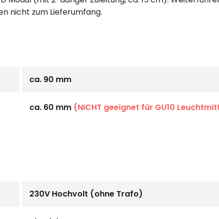
en nicht zum Lieferumfang.
ca. 90 mm
ca. 60 mm
(NICHT geeignet für GU10 Leuchtmitt
230V Hochvolt (ohne Trafo)