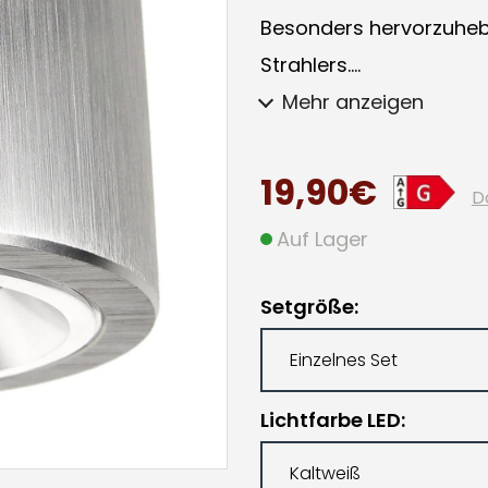
Besonders hervorzuheb
Strahlers....
Mehr anzeigen
19,90€
D
Auf Lager
Setgröße
Lichtfarbe LED