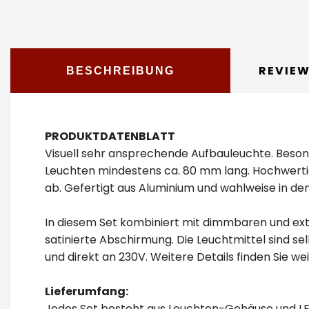
REVIE
BESCHREIBUNG
PRODUKTDATENBLATT
Visuell sehr ansprechende Aufbauleuchte. Besond
Leuchten mindestens ca. 80 mm lang. Hochwertig
ab. Gefertigt aus Aluminium und wahlweise in den
In diesem Set kombiniert mit dimmbaren und extra
satinierte Abschirmung. Die Leuchtmittel sind se
und direkt an 230V. Weitere Details finden Sie we
Lieferumfang:
Jedes Set besteht aus Leuchten-Gehäuse und LED