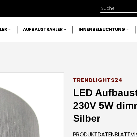
LER
AUFBAUSTRAHLER
INNENBELEUCHTUNG
TRENDLIGHTS24
LED Aufbaust
230V 5W dim
Silber
PRODUKTDATENBLATTVisu