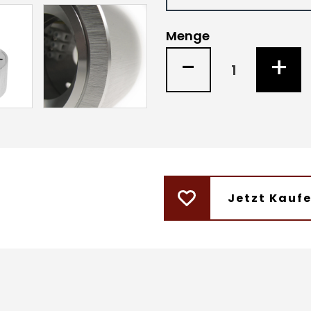
Menge
-
+
Jetzt Kauf