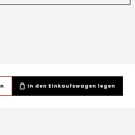
en
In den Einkaufswagen legen