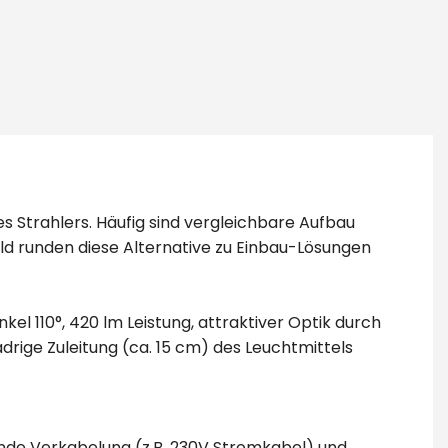
 Strahlers. Häufig sind vergleichbare Aufbau
ld runden diese Alternative zu Einbau-Lösungen
l 110°, 420 lm Leistung, attraktiver Optik durch
drige Zuleitung (ca. 15 cm) des Leuchtmittels
ende Verkabelung (z.B. 230V Stromkabel) und