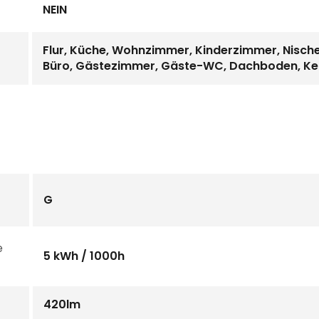
NEIN
Flur, Küche, Wohnzimmer, Kinderzimmer, Nisch
Büro, Gästezimmer, Gäste-WC, Dachboden, Kell
G
e
5 kWh / 1000h
420lm