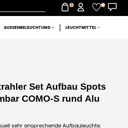
0
0
AUSSENBELEUCHTUNG
LEUCHTMITTEL
rahler Set Aufbau Spots
mbar COMO-S rund Alu
ell sehr ansprechende Aufbauleuchte.