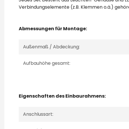
Verbindungselemente (z.B. Klemmen o.ä.) gehör
Abmessungen für Montage:
Außenmaß / Abdeckung:
Aufbauhöhe gesamt:
Eigenschaften des Einbaurahmens:
Anschlussart: