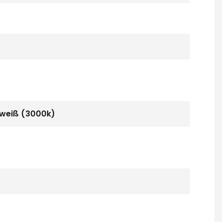
mweiß (3000k)