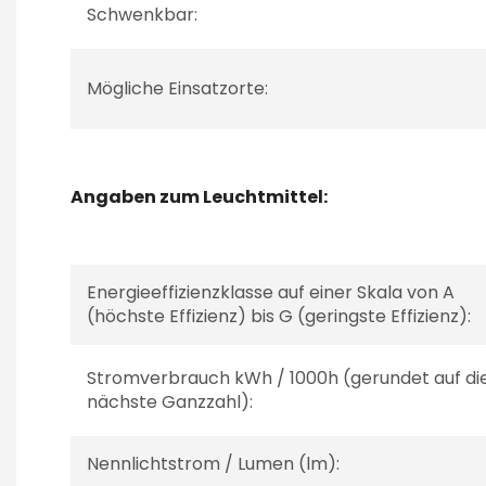
Schwenkbar:
Mögliche Einsatzorte:
Angaben zum Leuchtmittel:
Energieeffizienzklasse auf einer Skala von A
(höchste Effizienz) bis G (geringste Effizienz):
Stromverbrauch kWh / 1000h (gerundet auf di
nächste Ganzzahl):
Nennlichtstrom / Lumen (lm):