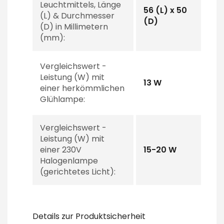
Leuchtmittels, Länge
56 (L) x 50
(L) & Durchmesser
(D)
(D) in Millimetern
(mm):
Vergleichswert -
Leistung (W) mit
13 W
einer herkömmlichen
Glühlampe:
Vergleichswert -
Leistung (W) mit
einer 230V
15-20 W
Halogenlampe
(gerichtetes Licht):
Details zur Produktsicherheit