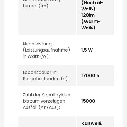
(Neutral-
Lumen (lm):
Weiß),
120lm
(Warm-
Weiß)
Nennleistung
(Leistungsaufnahme)
1,5 W
in Watt (W):
Lebensdauer in
17000 h
Betriebsstunden (h):
Zahl der Schaltzyklen
bis zum vorzeitigen
15000
Ausfall (An/Aus):
Kaltweiß