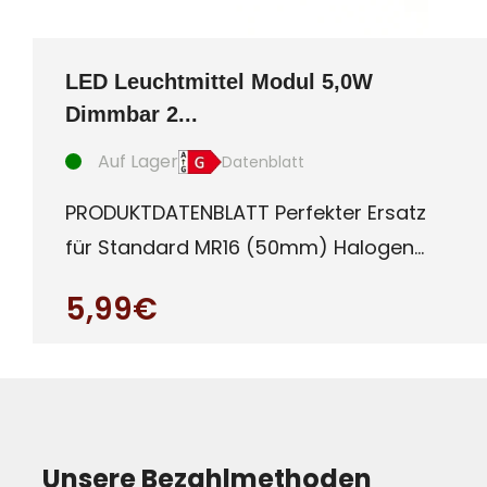
LED Leuchtmittel Modul 5,0W
Dimmbar 2...
Auf Lager
Datenblatt
PRODUKTDATENBLATT Perfekter Ersatz
für Standard MR16 (50mm) Halogen
oder auch LED Leuchtmittel mit G
5,99€
Unsere Bezahlmethoden