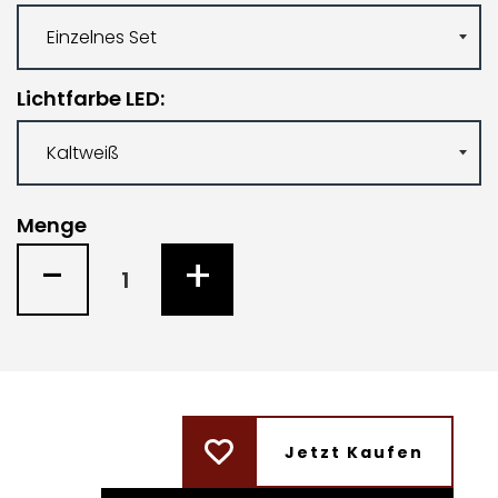
Lichtfarbe LED
Menge
-
+
Jetzt Kaufen