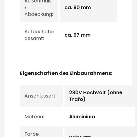
Außenmaß
/
ca. 90 mm
Abdeckung:
Aufbauhöhe
ca. 97 mm
gesamt:
Eigenschaften des Einbaurahmens:
230V Hochvolt (ohne
Anschlussart:
Trafo)
Material:
Aluminium
Farbe