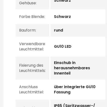
Schwarz
Gehäuse:
Farbe Blende:
Schwarz
Bauform:
rund
Verwendbare
GU10 LED
Leuchtmittel:
Einschub in
Fixierung des
herausnehmbares
Leuchtmittels:
Innenteil
Anschluss
über integrierte GU10
Leuchtmittel:
Fassung
IP65 (Spritzwasser-/