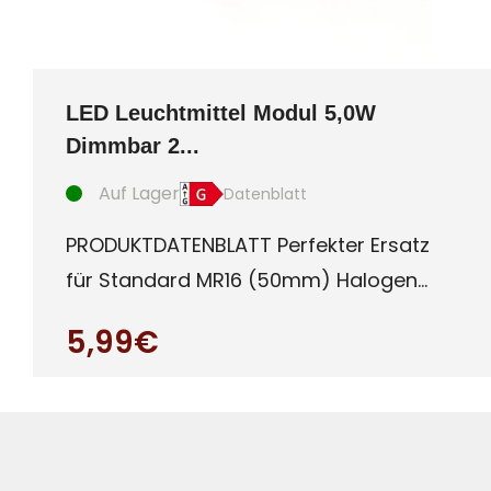
LED Leuchtmittel Modul 5,0W
Dimmbar 2...
Auf Lager
Datenblatt
PRODUKTDATENBLATT Perfekter Ersatz
für Standard MR16 (50mm) Halogen
oder auch LED Leuchtmittel mit G
5,99€