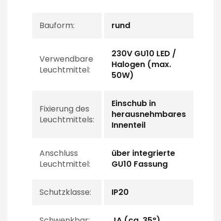
Bauform:
rund
230V GU10 LED /
Verwendbare
Halogen (max.
Leuchtmittel:
50W)
Einschub in
Fixierung des
herausnehmbares
Leuchtmittels:
Innenteil
Anschluss
über integrierte
Leuchtmittel:
GU10 Fassung
Schutzklasse:
IP20
Schwenkbar:
JA (ca. 35°)