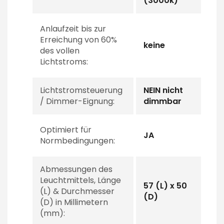
(3000k)
Anlaufzeit bis zur
Erreichung von 60%
keine
des vollen
Lichtstroms:
Lichtstromsteuerung
NEIN nicht
/ Dimmer-Eignung:
dimmbar
Optimiert für
JA
Normbedingungen:
Abmessungen des
Leuchtmittels, Länge
57 (L) x 50
(L) & Durchmesser
(D)
(D) in Millimetern
(mm):