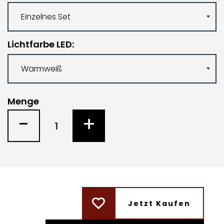
Lichtfarbe LED
Menge
-
+
Jetzt Kaufen