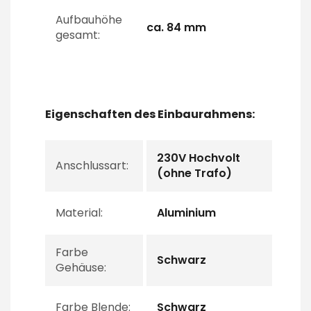
Aufbauhöhe
ca. 84 mm
gesamt:
Eigenschaften des Einbaurahmens:
230V Hochvolt
Anschlussart:
(ohne Trafo)
Material:
Aluminium
Farbe
Schwarz
Gehäuse:
Farbe Blende:
Schwarz