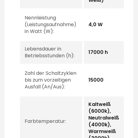
Weiß)
Nennleistung
(Leistungsaufnahme)
4,0 W
in Watt (W):
Lebensdauer in
17000 h
Betriebsstunden (h):
Zahl der Schaltzyklen
bis zum vorzeitigen
15000
Ausfall (An/Aus):
Kaltweiß
(6000k),
Neutralweiß
Farbtemperatur:
(4000k),
Warmweiß