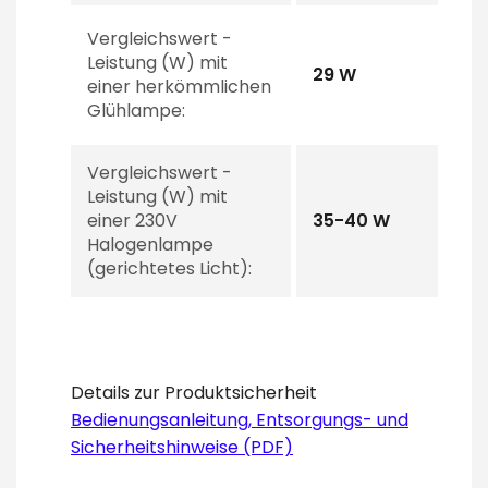
Vergleichswert -
Leistung (W) mit
29 W
einer herkömmlichen
Glühlampe:
Vergleichswert -
Leistung (W) mit
einer 230V
35-40 W
Halogenlampe
(gerichtetes Licht):
Details zur Produktsicherheit
Bedienungsanleitung, Entsorgungs- und
Sicherheitshinweise (PDF)