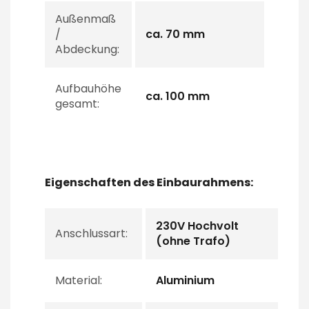
Außenmaß
/
ca. 70 mm
Abdeckung:
Aufbauhöhe
ca. 100 mm
gesamt:
Eigenschaften des Einbaurahmens:
230V Hochvolt
Anschlussart:
(ohne Trafo)
Material:
Aluminium