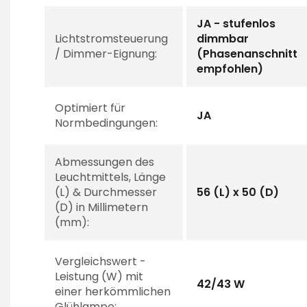
JA - stufenlos
Lichtstromsteuerung
dimmbar
/ Dimmer-Eignung:
(Phasenanschnitt
empfohlen)
Optimiert für
JA
Normbedingungen:
Abmessungen des
Leuchtmittels, Länge
(L) & Durchmesser
56 (L) x 50 (D)
(D) in Millimetern
(mm):
Vergleichswert -
Leistung (W) mit
42/43 W
einer herkömmlichen
Glühlampe: