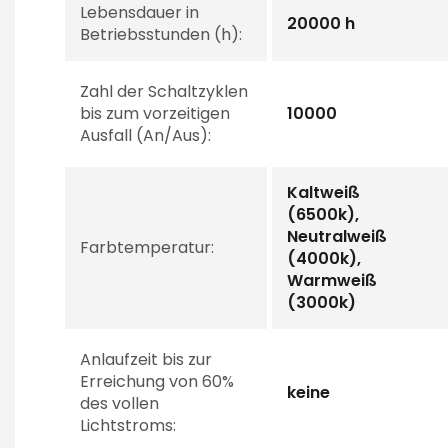
Lebensdauer in
20000 h
Betriebsstunden (h):
Zahl der Schaltzyklen
bis zum vorzeitigen
10000
Ausfall (An/Aus):
Kaltweiß
(6500k),
Neutralweiß
Farbtemperatur:
(4000k),
Warmweiß
(3000k)
Anlaufzeit bis zur
Erreichung von 60%
keine
des vollen
Lichtstroms: