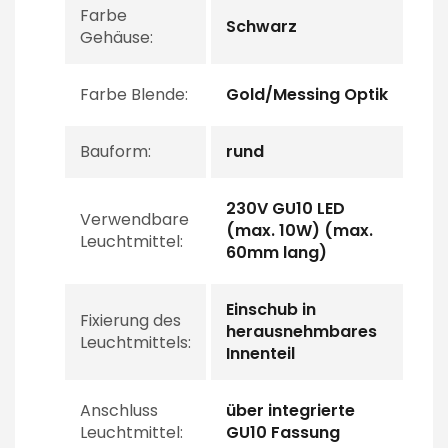
Farbe
Schwarz
Gehäuse:
Farbe Blende:
Gold/Messing Optik
Bauform:
rund
230V GU10 LED
Verwendbare
(max. 10W) (max.
Leuchtmittel:
60mm lang)
Einschub in
Fixierung des
herausnehmbares
Leuchtmittels:
Innenteil
Anschluss
über integrierte
Leuchtmittel:
GU10 Fassung