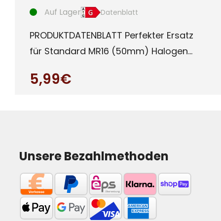
Auf Lager
Datenblatt
PRODUKTDATENBLATT Perfekter Ersatz
für Standard MR16 (50mm) Halogen
oder auch LED Leuchtmittel mit G
5,99€
Unsere Bezahlmethoden