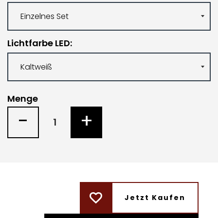
Lichtfarbe LED
Menge
-
+
Jetzt Kaufen