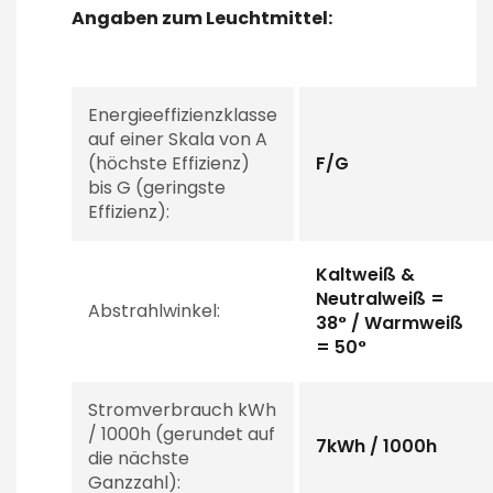
Angaben zum Leuchtmittel:
Energieeffizienzklasse
auf einer Skala von A
(höchste Effizienz)
F/G
bis G (geringste
Effizienz):
Kaltweiß &
Neutralweiß =
Abstrahlwinkel:
38° / Warmweiß
= 50°
Stromverbrauch kWh
/ 1000h (gerundet auf
7kWh / 1000h
die nächste
Ganzzahl):