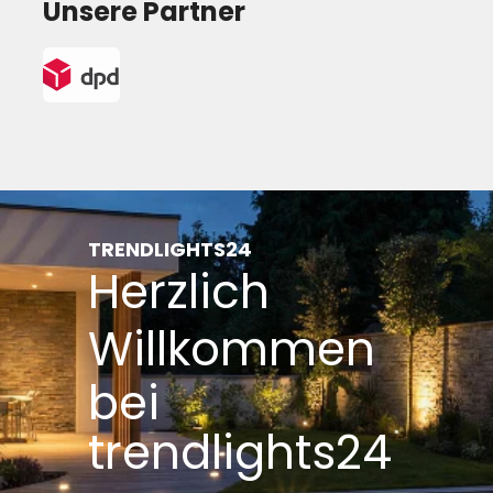
Unsere Partner
TRENDLIGHTS24
Herzlich
Willkommen
bei
trendlights24