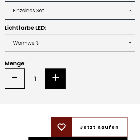
Lichtfarbe LED
Menge
-
+
Jetzt Kaufen