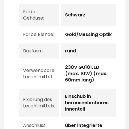
Farbe
Schwarz
Gehäuse:
Farbe Blende:
Gold/Messing Optik
Bauform:
rund
230V GU10 LED
Verwendbare
(max. 10W) (max.
Leuchtmittel:
60mm lang)
Einschub in
Fixierung des
herausnehmbares
Leuchtmittels:
Innenteil
Anschluss
über integrierte