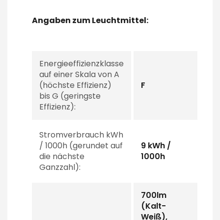
Angaben zum Leuchtmittel:
Energieeffizienzklasse
auf einer Skala von A
(höchste Effizienz)
F
bis G (geringste
Effizienz):
Stromverbrauch kWh
/ 1000h (gerundet auf
9 kWh /
die nächste
1000h
Ganzzahl):
700lm
(Kalt-
Weiß),