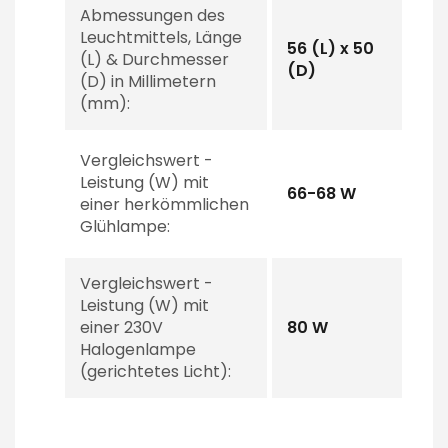
Abmessungen des
Leuchtmittels, Länge
56 (L) x 50
(L) & Durchmesser
(D)
(D) in Millimetern
(mm):
Vergleichswert -
Leistung (W) mit
66-68 W
einer herkömmlichen
Glühlampe:
Vergleichswert -
Leistung (W) mit
einer 230V
80 W
Halogenlampe
(gerichtetes Licht):