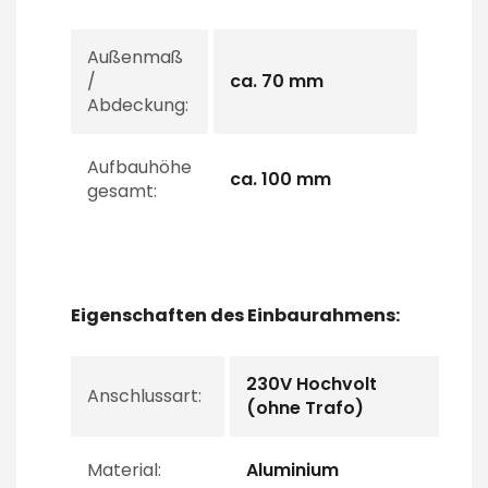
Außenmaß
/
ca. 70 mm
Abdeckung:
Aufbauhöhe
ca. 100 mm
gesamt:
Eigenschaften des Einbaurahmens:
230V Hochvolt
Anschlussart:
(ohne Trafo)
Material:
Aluminium