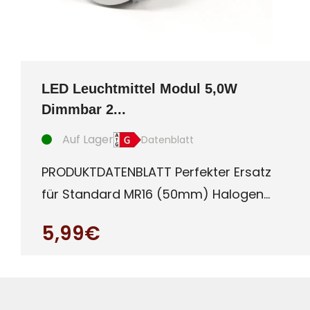
LED Leuchtmittel Modul 5,0W
Dimmbar 2...
Auf Lager
Datenblatt
PRODUKTDATENBLATT Perfekter Ersatz
für Standard MR16 (50mm) Halogen
oder auch LED Leuchtmittel mit G
5,99€