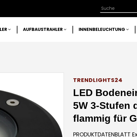
LER
AUFBAUSTRAHLER
INNENBELEUCHTUNG
TRENDLIGHTS24
LED Bodenein
5W 3-Stufen 
flammig für G
PRODUKTDATENBLATT Ext