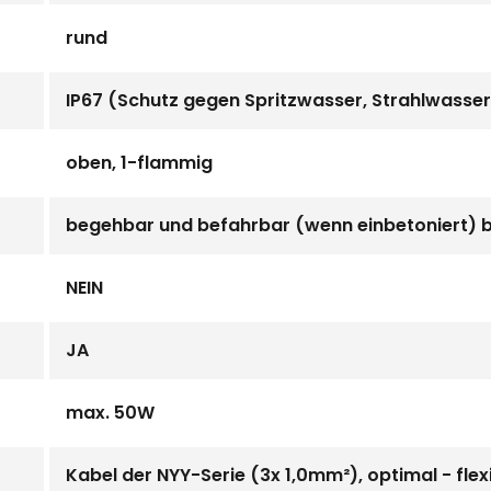
rund
IP67 (Schutz gegen Spritzwasser, Strahlwasser
oben, 1-flammig
begehbar und befahrbar (wenn einbetoniert) b
NEIN
JA
max. 50W
Kabel der NYY-Serie (3x 1,0mm²), optimal - flex