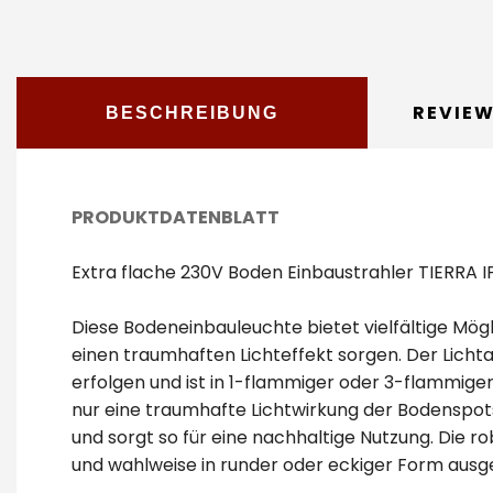
REVIE
BESCHREIBUNG
PRODUKTDATENBLATT
Extra flache 230V Boden Einbaustrahler TIERRA I
Diese Bodeneinbauleuchte bietet vielfältige Mög
einen traumhaften Lichteffekt sorgen. Der Licht
erfolgen und ist in 1-flammiger oder 3-flammige
nur eine traumhafte Lichtwirkung der Bodenspots
und sorgt so für eine nachhaltige Nutzung. Die 
und wahlweise in runder oder eckiger Form ausgef