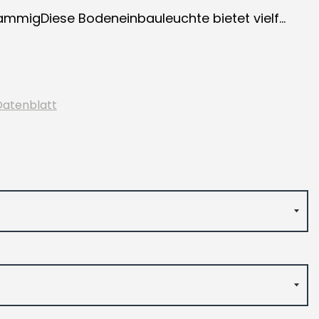
lammigDiese Bodeneinbauleuchte bietet vielf...
Datenblatt