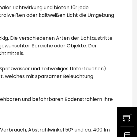
aler Lichtwirkung und bieten für jede
ralweißen oder kaltweißen Licht die Umgebung
ig. Die verschiedenen Arten der Lichtaustritte
 gewünschter Bereiche oder Objekte. Der
htmittels.
 Spritzwasser und zeitweiliges Untertauchen)
kt, welches mit sparsamer Beleuchtung
egehbaren und befahrbaren Bodenstrahlern Ihre
Verbrauch, Abstrahlwinkel 50° und ca. 400 lm