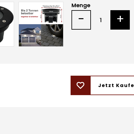
Menge
-
+
Jetzt Kauf