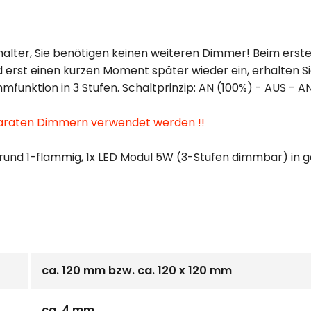
alter, Sie benötigen keinen weiteren Dimmer! Beim erste
und erst einen kurzen Moment später wieder ein, erhalten 
mmfunktion in 3 Stufen. Schaltprinzip: AN (100%) - AUS - 
eparaten Dimmern verwendet werden !!
rund 1-flammig, 1x LED Modul 5W (3-Stufen dimmbar) in 
ca. 120 mm bzw. ca. 120 x 120 mm
ca. 4 mm