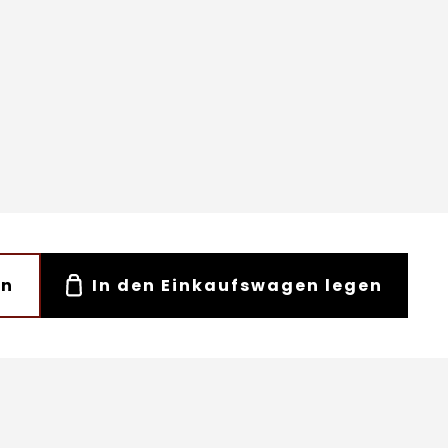
en
In den Einkaufswagen legen