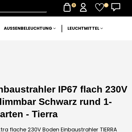
0
0
AUSSENBELEUCHTUNG
LEUCHTMITTEL
baustrahler IP67 flach 230V
dimmbar Schwarz rund 1-
arten - Tierra
ra flache 230V Boden Einbaustrahler TIERRA