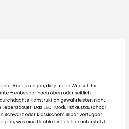
iedener Abdeckungen, die je nach Wunsch für
iante – entweder nach oben oder seitlich
e durchdachte Konstruktion gewährleisten nicht
ge Lebensdauer. Das LED-Modul ist austauschbar
 in Schwarz oder klassischem Silber verfügbar
ch, was eine flexible Installation unterstützt.