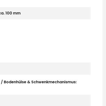
ca. 100 mm
ss / Bodenhülse & Schwenkmechanismus: