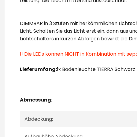
Leistung. Die Leuchtmittel sind austauschbar.
DIMMBAR in 3 Stufen mit herkömmlichen Lichtsch
Licht. Schalten Sie das Licht erst ein, dann aus 
Lichtschalters in kurzen Abfolgen bewirkt die Di
!! Die LEDs können NICHT in Kombination mit s
Lieferumfang:
1x Bodenleuchte TIERRA Schwarz 
Abmessung:
Abdeckung:
Aufbauhöhe Abdeckung: