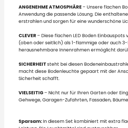
ANGENEHME ATMOSPHÄRE
– Unsere flachen Bod
Anwendung die passende Lösung. Die enthaltene
erstrahlen und sorgen für eine wunderschöne L
CLEVER
– Diese flachen LED Boden Einbauspots 
(oben oder seitlich) als 1-flammige oder auch 
herausnehmbare Innenrahmen ermöglicht darübe
SICHERHEIT
steht bei diesen Bodeneinbaustrahle
macht diese Bodenleuchte gepaart mit der Ansch
Sicherheit schafft.
VIELSEITIG
– Nicht nur für Ihren Garten oder E
Gehwege, Garagen-Zufahrten, Fassaden, Bäume, 
Sparsam:
In diesem Set kombiniert mit extra f