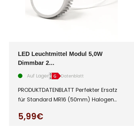
LED Leuchtmittel Modul 5,0W
Dimmbar 2...
Auf Lager
Datenblatt
PRODUKTDATENBLATT Perfekter Ersatz
für Standard MR16 (50mm) Halogen
oder auch LED Leuchtmittel mit G
5,99€