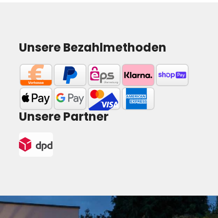
Unsere Bezahlmethoden
Unsere Partner