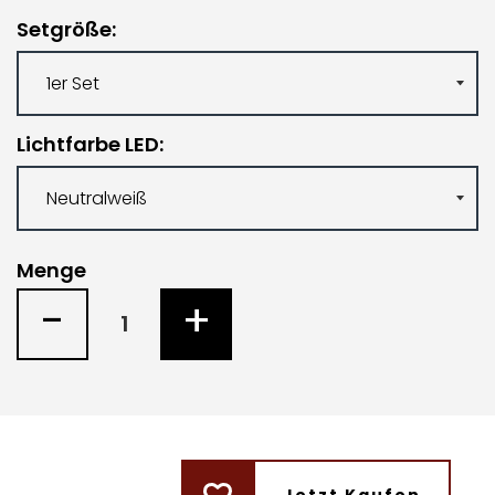
Setgröße
Lichtfarbe LED
Menge
-
+