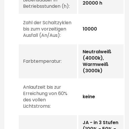
20000 h
Betriebsstunden (h):
Zahl der Schaltzyklen
bis zum vorzeitigen
10000
Ausfall (An/Aus):
Neutralweiß
(4000k),
Farbtemperatur:
Warmweiß
(3000k)
Anlaufzeit bis zur
Erreichung von 60%
keine
des vollen
Lichtstroms:
JA - in 3 Stufen
(100% - 50% -