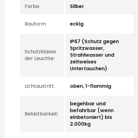
Farbe:
Silber
Bauform:
eckig
IP67 (Schutz gegen
Spritzwasser,
Schutzklasse
Strahlwasser und
der Leuchte:
zeitweises
Untertauchen)
Lichtaustritt:
oben, 1-flammig
begehbar und
befahrbar (wenn
Belastbarkeit:
einbetoniert) bis
2.000kg