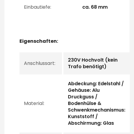
Einbautiefe:
ca. 68 mm
Eigenschaften:
230V Hochvolt (kein
Anschlussart:
Trafo benötigt)
Abdeckung: Edelstahl /
Gehäuse: Alu
Druckguss /
Material:
Bodenhülse &
Schwenkmechanismus:
Kunststoff /
Abschirmung: Glas