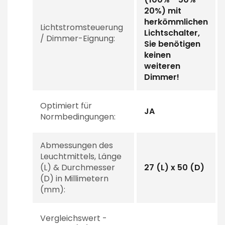
20%) mit
herkömmlichen
Lichtstromsteuerung
Lichtschalter,
/ Dimmer-Eignung:
Sie benötigen
keinen
weiteren
Dimmer!
Optimiert für
JA
Normbedingungen:
Abmessungen des
Leuchtmittels, Länge
(L) & Durchmesser
27 (L) x 50 (D)
(D) in Millimetern
(mm):
Vergleichswert -