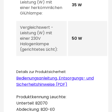
Leistung (W) mit
35 W
einer herkömmlichen
Glühlampe:
Vergleichswert -
Leistung (W) mit
einer 230V
50 W
Halogenlampe
(gerichtetes Licht):
Details zur Produktsicherheit
Bedienungsanleitung, Entsorgungs- und
Sicherheitshinweise (PDF)
Produktkennung Leuchte:
Unterteil: B2070
Abdeckung: B20-E0