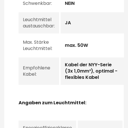
Schwenkbar:
NEIN
Leuchtmittel
JA
austauschbar:
Max. Stärke
max. 50W
Leuchtmittel:
Kabel der NYY-Serie
Empfohlene
(3x 1,0mm²), optimal -
Kabel:
flexibles Kabel
Angaben zum Leuchtmittel:
Energieeffizienzklasse