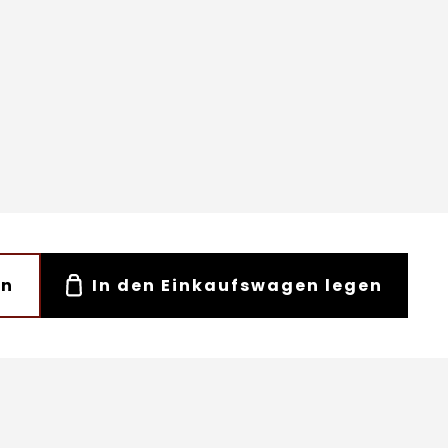
en
In den Einkaufswagen legen