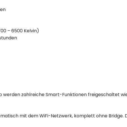
sen
00 – 6500 Kelvin)
sstunden
 werden zahlreiche Smart-Funktionen freigeschaltet wi
omatisch mit dem WiFi-Netzwerk, komplett ohne Bridge. D