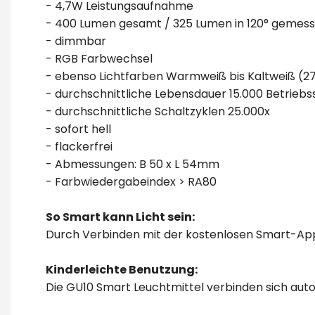
- 4,7W Leistungsaufnahme
- 400 Lumen gesamt / 325 Lumen in 120° gemes
- dimmbar
- RGB Farbwechsel
- ebenso Lichtfarben Warmweiß bis Kaltweiß (27
- durchschnittliche Lebensdauer 15.000 Betrieb
- durchschnittliche Schaltzyklen 25.000x
- sofort hell
- flackerfrei
- Abmessungen: B 50 x L 54mm
- Farbwiedergabeindex > RA80
So Smart kann Licht sein:
Durch Verbinden mit der kostenlosen Smart-App
Kinderleichte Benutzung:
Die GU10 Smart Leuchtmittel verbinden sich aut