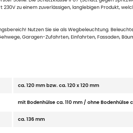
t 230V zu einem zuverlässigen, langlebigen Produkt, wel
gangsbereich! Nutzen Sie sie als Wegbeleuchtung. Beleuc
Gehwege, Garagen-Zufahrten, Einfahrten, Fassaden, Bäum
ca. 120 mm bzw. ca. 120 x 120 mm
mit Bodenhülse ca. 110 mm / ohne Bodenhülse 
ca. 136 mm