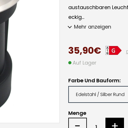
austauschbaren Leucht
eckig...
Mehr anzeigen
35,90€
Auf Lager
Farbe Und Bauform
Menge
-
+