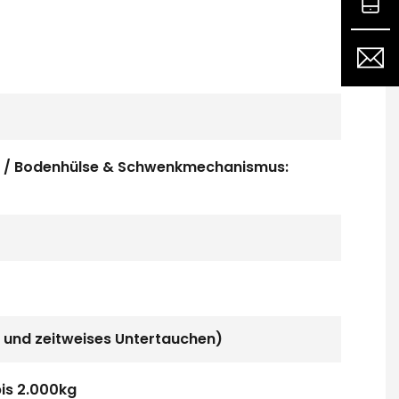
ss / Bodenhülse & Schwenkmechanismus:
 und zeitweises Untertauchen)
is 2.000kg