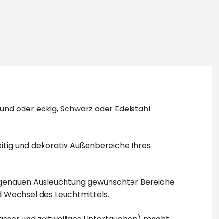
nd oder eckig, Schwarz oder Edelstahl
eitig und dekorativ Außenbereiche Ihres
lgenauen Ausleuchtung gewünschter Bereiche
 Wechsel des Leuchtmittels.
zwasser und zeitweiliges Untertauchen) macht