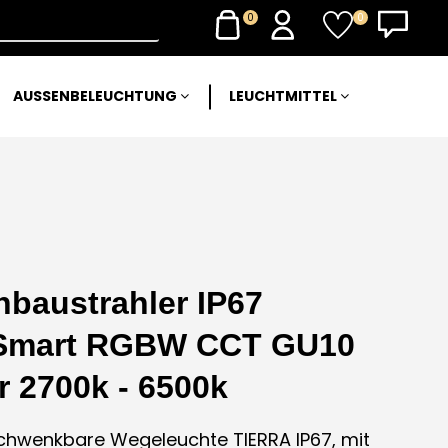
0
0
AUSSENBELEUCHTUNG
LEUCHTMITTEL
baustrahler IP67
Smart RGBW CCT GU10
 2700k - 6500k
hwenkbare Wegeleuchte TIERRA IP67, mit