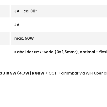
JA - ca. 30°
JA
max. 50W
Kabel der NYY-Serie (3x 1,5mm²), optimal - flex
 GU10 5W (4,7W) RGBW
+ CCT + dimmbar via WiFi über a