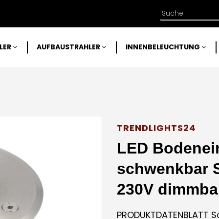
LER
AUFBAUSTRAHLER
INNENBELEUCHTUNG
TRENDLIGHTS24
LED Bodenein
schwenkbar 
230V dimmbar
PRODUKTDATENBLATT Sc