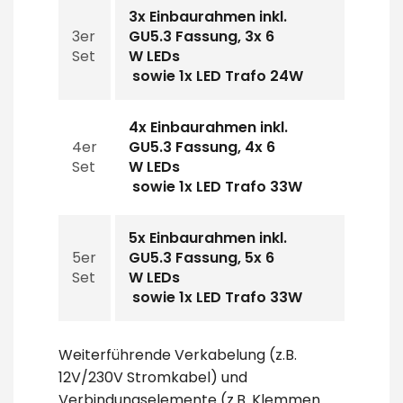
3x Einbaurahmen inkl.
3er
GU5.3 Fassung, 3x 6
Set
W LEDs
sowie 1x LED Trafo 24W
4x Einbaurahmen inkl.
4er
GU5.3 Fassung, 4x 6
Set
W LEDs
sowie 1x LED Trafo 33W
5x Einbaurahmen inkl.
5er
GU5.3 Fassung, 5x 6
Set
W LEDs
sowie 1x LED Trafo 33W
Weiterführende Verkabelung (z.B.
12V/230V Stromkabel) und
Verbindungselemente (z.B. Klemmen