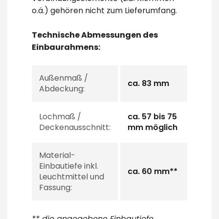
o.ä.) gehören nicht zum Lieferumfang.
Technische Abmessungen des
Einbaurahmens:
Außenmaß /
ca. 83 mm
Abdeckung:
Lochmaß /
ca. 57 bis 75
Deckenausschnitt:
mm möglich
Material-
Einbautiefe inkl.
ca. 60 mm**
Leuchtmittel und
Fassung:
** die angegebene Einbautiefe