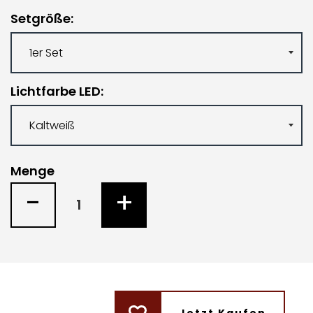
Setgröße
Lichtfarbe LED
Menge
-
+