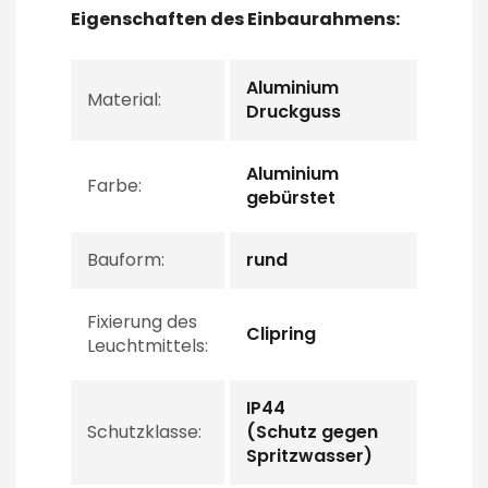
Eigenschaften des Einbaurahmens:
Aluminium
Material:
Druckguss
Aluminium
Farbe:
gebürstet
Bauform:
rund
Fixierung des
Clipring
Leuchtmittels:
IP44
Schutzklasse:
(Schutz gegen
Spritzwasser)