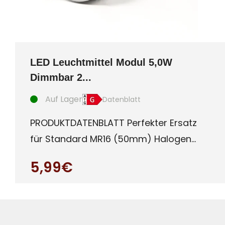
LED Leuchtmittel Modul 5,0W
Dimmbar 2...
Auf Lager
Datenblatt
PRODUKTDATENBLATT Perfekter Ersatz
für Standard MR16 (50mm) Halogen
oder auch LED Leuchtmittel mit G
5,99€