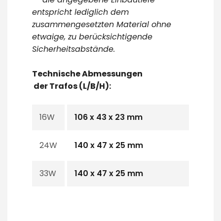
entspricht lediglich dem
zusammengesetzten Material ohne
etwaige, zu berücksichtigende
Sicherheitsabstände.
Technische Abmessungen
der Trafos (L/B/H)
:
16W
106 x 43 x 23 mm
24W
140 x 47 x 25 mm
33W
140 x 47 x 25 mm