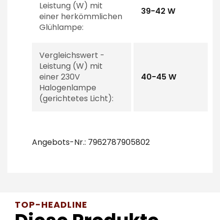
Leistung (W) mit
39-42 W
einer herkömmlichen
Glühlampe:
Vergleichswert -
Leistung (W) mit
einer 230V
40-45 W
Halogenlampe
(gerichtetes Licht):
Angebots-Nr.: 7962787905802
TOP-HEADLINE