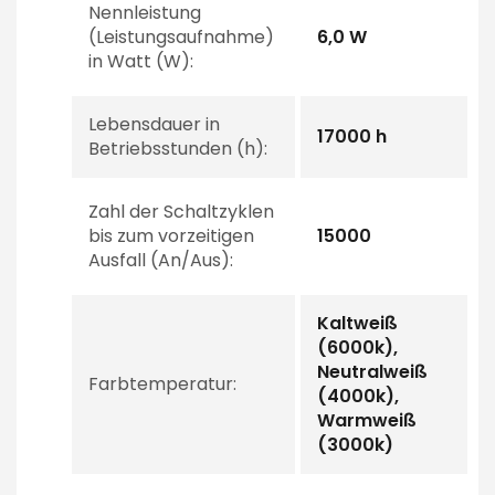
Nennleistung
(Leistungsaufnahme)
6,0 W
in Watt (W):
Lebensdauer in
17000 h
Betriebsstunden (h):
Zahl der Schaltzyklen
bis zum vorzeitigen
15000
Ausfall (An/Aus):
Kaltweiß
(6000k),
Neutralweiß
Farbtemperatur:
(4000k),
Warmweiß
(3000k)