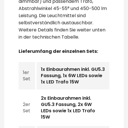
dimmbar) und passendem Trafo,
Abstrahlwinkel 45-55° und 450-500 lm
Leistung. Die Leuchtmittel sind
selbstverständlich austauschbar.
Weitere Details finden Sie weiter unten
in der technischen Tabelle.
Lieferumfang der einzelnen Sets:
1x Einbaurahmen inkl. GU5.3
1er
Fassung, 1x 6W LEDs sowie
Set
1x LED Trafo 15W
2x Einbaurahmen inkl.
2er
GU5.3 Fassung, 2x 6W
Set
LEDs sowie 1x LED Trafo
15W