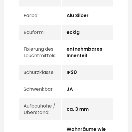
Farbe:
Alu Silber
Bauform:
eckig
Fixierung des
entnehmbares
Leuchtmittels:
Innenteil
Schutzklasse:
IP20
Schwenkbar:
JA
Aufbauhöhe /
ca. 3 mm
Überstand:
Wohnräume wie