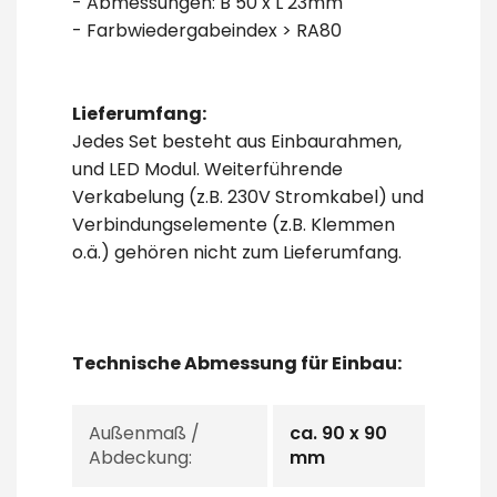
- Abmessungen: B 50 x L 23mm
- Farbwiedergabeindex > RA80
Lieferumfang:
Jedes Set besteht aus Einbaurahmen,
und LED Modul. Weiterführende
Verkabelung (z.B. 230V Stromkabel) und
Verbindungselemente (z.B. Klemmen
o.ä.) gehören nicht zum Lieferumfang.
Technische Abmessung für Einbau:
Außenmaß /
ca. 90 x 90
Abdeckung:
mm