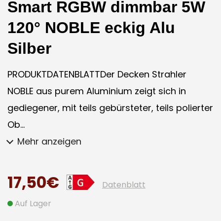
Smart RGBW dimmbar 5W
120° NOBLE eckig Alu
Silber
PRODUKTDATENBLATTDer Decken Strahler
NOBLE aus purem Aluminium zeigt sich in
gediegener, mit teils gebürsteter, teils polierter
Ob...
Mehr anzeigen
17,50€
Datenblatt
Auf Lager