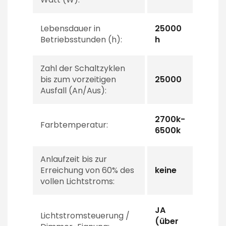
Lebensdauer in
25000
Betriebsstunden (h):
h
Zahl der Schaltzyklen
bis zum vorzeitigen
25000
Ausfall (An/Aus):
2700k-
Farbtemperatur:
6500k
Anlaufzeit bis zur
Erreichung von 60% des
keine
vollen Lichtstroms:
JA
Lichtstromsteuerung /
(über