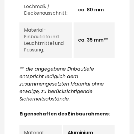
Lochmaß /
ca. 80 mm
Deckenausschnitt:
Material-
Einbautiefe inkl.
ca. 35 mm**
Leuchtmittel und
Fassung:
** die angegebene Einbautiefe
entspricht lediglich dem
zusammengesetzten Material ohne
etwaige, zu berücksichtigende
Sicherheitsabstände.
Eigenschaften des Einbaurahmens:
Material:
Aluminium