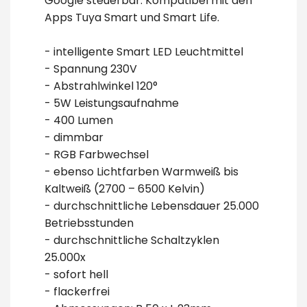
Google steuerbar. Kompatibel mit den
Apps Tuya Smart und Smart Life.
- intelligente Smart LED Leuchtmittel
- Spannung 230V
- Abstrahlwinkel 120°
- 5W Leistungsaufnahme
- 400 Lumen
- dimmbar
- RGB Farbwechsel
- ebenso Lichtfarben Warmweiß bis
Kaltweiß (2700 – 6500 Kelvin)
- durchschnittliche Lebensdauer 25.000
Betriebsstunden
- durchschnittliche Schaltzyklen
25.000x
- sofort hell
- flackerfrei