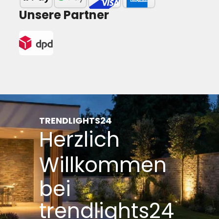
Unsere Partner
TRENDLIGHTS24
Herzlich
Willkommen
bei
trendlights24