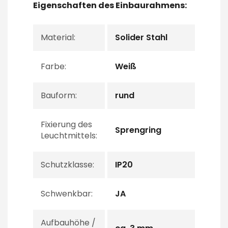
Eigenschaften des Einbaurahmens:
Material:
Solider Stahl
Farbe:
Weiß
Bauform:
rund
Fixierung des
Sprengring
Leuchtmittels:
Schutzklasse:
IP20
Schwenkbar:
JA
Aufbauhöhe /