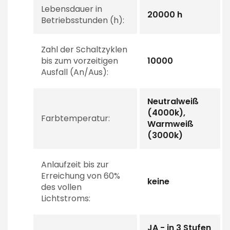
Lebensdauer in
20000 h
Betriebsstunden (h):
Zahl der Schaltzyklen
bis zum vorzeitigen
10000
Ausfall (An/Aus):
Neutralweiß
(4000k),
Farbtemperatur:
Warmweiß
(3000k)
Anlaufzeit bis zur
Erreichung von 60%
keine
des vollen
Lichtstroms:
JA - in 3 Stufen