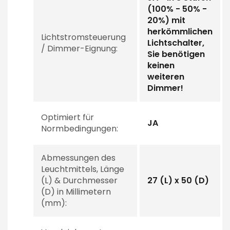
(100% - 50% -
20%) mit
herkömmlichen
Lichtstromsteuerung
Lichtschalter,
/ Dimmer-Eignung:
Sie benötigen
keinen
weiteren
Dimmer!
Optimiert für
JA
Normbedingungen:
Abmessungen des
Leuchtmittels, Länge
(L) & Durchmesser
27 (L) x 50 (D)
(D) in Millimetern
(mm):