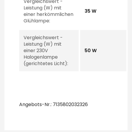
Vergleichswert -
Leistung (W) mit
35 W
einer herkömmlichen
Glühlampe:
Vergleichswert -
Leistung (W) mit
einer 230V
50 W
Halogenlampe
(gerichtetes Licht):
Angebots-Nr.: 7135802032326