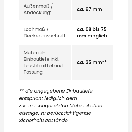
Außenmaß /
ca. 87 mm
Abdeckung:
Lochmaß /
ca. 68 bis 75
Deckenausschnitt:
mm möglich
Material-
Einbautiefe inkl.
ca. 35 mm**
Leuchtmittel und
Fassung:
** die angegebene Einbautiefe
entspricht lediglich dem
zusammengesetzten Material ohne
etwaige, zu berücksichtigende
Sicherheitsabstände.