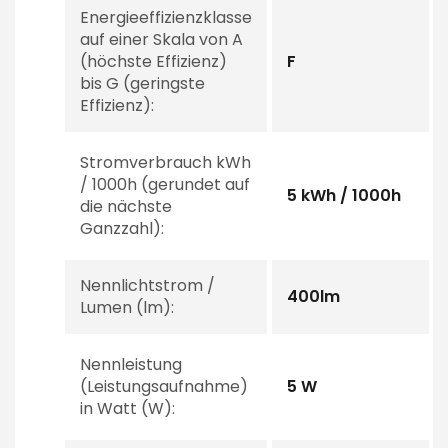
Energieeffizienzklasse
auf einer Skala von A
(höchste Effizienz)
F
bis G (geringste
Effizienz):
Stromverbrauch kWh
/ 1000h (gerundet auf
5 kWh / 1000h
die nächste
Ganzzahl):
Nennlichtstrom /
400lm
Lumen (lm):
Nennleistung
(Leistungsaufnahme)
5 W
in Watt (W):