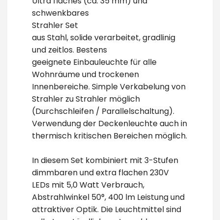
Ultra flaches (ca. 35 mm) und
schwenkbares
Strahler Set
aus Stahl, solide verarbeitet, gradlinig
und zeitlos. Bestens
geeignete Einbauleuchte für alle
Wohnräume und trockenen
Innenbereiche. Simple Verkabelung von
Strahler zu Strahler möglich
(Durchschleifen / Parallelschaltung).
Verwendung der Deckenleuchte auch in
thermisch kritischen Bereichen möglich.
In diesem Set kombiniert mit 3-Stufen
dimmbaren und extra flachen 230V
LEDs mit 5,0 Watt Verbrauch,
Abstrahlwinkel 50°, 400 lm Leistung und
attraktiver Optik. Die Leuchtmittel sind