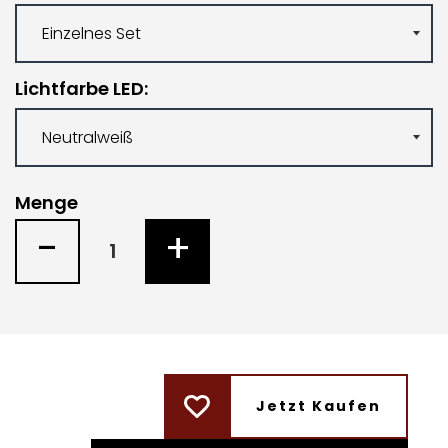
Lichtfarbe LED
Menge
-
+
Jetzt Kaufen