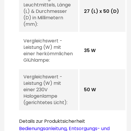
Leuchtmittels, Länge
(L) & Durchmesser
27 (L) x 50 (D)
(D) in Millimetern
(mm):
Vergleichswert -
Leistung (W) mit
35 W
einer herkömmlichen
Glühlampe:
Vergleichswert -
Leistung (W) mit
einer 230V
50 W
Halogenlampe
(gerichtetes Licht):
Details zur Produktsicherheit
Bedienungsanleitung, Entsorgungs- und