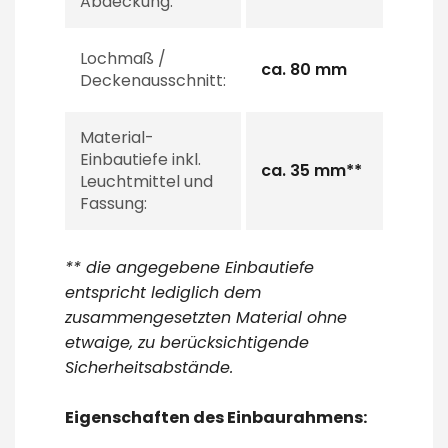
Abdeckung:
Lochmaß /
ca. 80 mm
Deckenausschnitt:
Material-
Einbautiefe inkl.
ca. 35 mm**
Leuchtmittel und
Fassung:
** die angegebene Einbautiefe
entspricht lediglich dem
zusammengesetzten Material ohne
etwaige, zu berücksichtigende
Sicherheitsabstände.
Eigenschaften des Einbaurahmens: