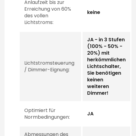
Anlaufzeit bis zur
Erreichung von 60%
keine
des vollen
Lichtstroms:
JA - in 3 Stufen
(100% - 50% -
20%) mit
herkömmlichen
Lichtstromsteuerung
Lichtschalter,
/ Dimmer-Eignung:
Sie benötigen
keinen
weiteren
Dimmer!
Optimiert für
JA
Normbedingungen:
Abmessungen des