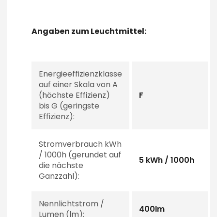
Angaben zum Leuchtmittel:
Energieeffizienzklasse
auf einer Skala von A
(höchste Effizienz)
F
bis G (geringste
Effizienz):
Stromverbrauch kWh
/ 1000h (gerundet auf
5 kWh / 1000h
die nächste
Ganzzahl):
Nennlichtstrom /
400lm
Lumen (lm):