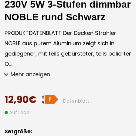
230V 5W 3-Stufen dimmbar
NOBLE rund Schwarz
PRODUKTDATENBLATT Der Decken Strahler
NOBLE aus purem Aluminium zeigt sich in
gediegener, mit teils gebürsteter, teils polierter
O...
Mehr anzeigen
12,90€
Datenblatt
Auf Lager
Setgröße