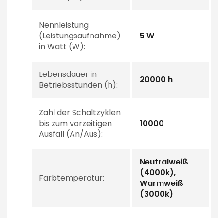
Nennleistung
(Leistungsaufnahme)
5 W
in Watt (W):
Lebensdauer in
20000 h
Betriebsstunden (h):
Zahl der Schaltzyklen
bis zum vorzeitigen
10000
Ausfall (An/Aus):
Neutralweiß
(4000k),
Farbtemperatur:
Warmweiß
(3000k)