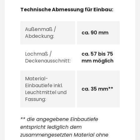
Technische Abmessung für Einbau:
Außenmaß /
ca. 90 mm
Abdeckung:
Lochmaß /
ca. 57 bis 75
Deckenausschnitt:
mm möglich
Material-
Einbautiefe inkl.
ca. 35 mm**
Leuchtmittel und
Fassung:
** die angegebene Einbautiefe
entspricht lediglich dem
zusammengesetzten Material ohne