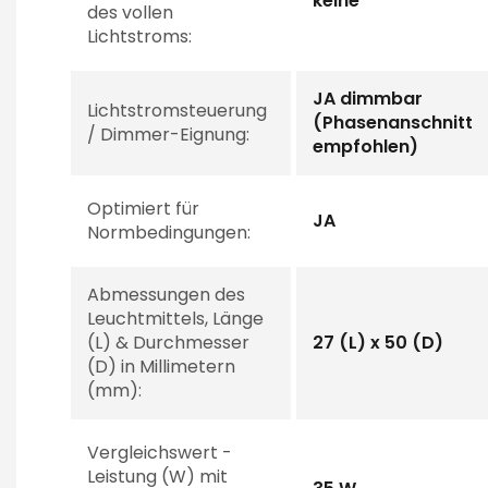
keine
des vollen
Lichtstroms:
JA dimmbar
Lichtstromsteuerung
(Phasenanschnitt
/ Dimmer-Eignung:
empfohlen)
Optimiert für
JA
Normbedingungen:
Abmessungen des
Leuchtmittels, Länge
(L) & Durchmesser
27 (L) x 50 (D)
(D) in Millimetern
(mm):
Vergleichswert -
Leistung (W) mit