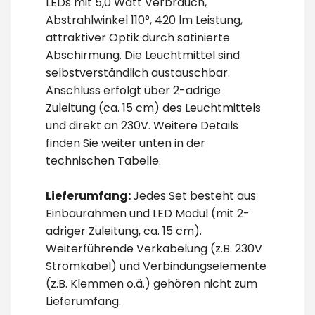
LEDs mit 5,0 Watt Verbrauch,
Abstrahlwinkel 110°, 420 lm Leistung,
attraktiver Optik durch satinierte
Abschirmung. Die Leuchtmittel sind
selbstverständlich austauschbar.
Anschluss erfolgt über 2-adrige
Zuleitung (ca. 15 cm) des Leuchtmittels
und direkt an 230V. Weitere Details
finden Sie weiter unten in der
technischen Tabelle.
Lieferumfang:
Jedes Set besteht aus
Einbaurahmen und LED Modul (mit 2-
adriger Zuleitung, ca. 15 cm).
Weiterführende Verkabelung (z.B. 230V
Stromkabel) und Verbindungselemente
(z.B. Klemmen o.ä.) gehören nicht zum
Lieferumfang.