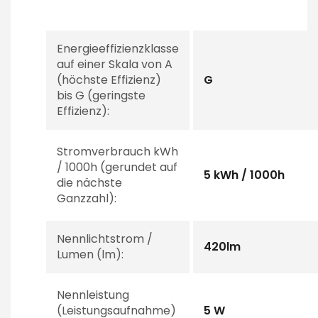
Energieeffizienzklasse
auf einer Skala von A
(höchste Effizienz)
G
bis G (geringste
Effizienz):
Stromverbrauch kWh
/ 1000h (gerundet auf
5 kWh / 1000h
die nächste
Ganzzahl):
Nennlichtstrom /
420lm
Lumen (lm):
Nennleistung
(Leistungsaufnahme)
5 W