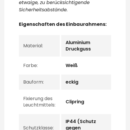
etwaige, zu berücksichtigende
Sicherheitsabstände.
Eigenschaften des Einbaurahmens:
Aluminium
Material:
Druckguss
Farbe:
Weiß
Bauform:
eckig
Fixierung des
Clipring
Leuchtmittels:
IP44 (Schutz
Schutzklasse:
gegen