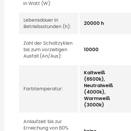
in Watt (W):
Lebensdauer in
20000 h
Betriebsstunden (h):
Zahl der Schaltzyklen
bis zum vorzeitigen
10000
Ausfall (An/Aus):
Kaltweiß
(6500k),
Neutralweiß
Farbtemperatur:
(4000k),
Warmweiß
(3000k)
Anlaufzeit bis zur
Erreichung von 60%