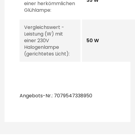
35 W
einer herkömmlichen
Glühlampe:
Vergleichswert -
Leistung (W) mit
einer 230V
50 W
Halogenlampe
(gerichtetes Licht):
Angebots-Nr.: 7079547338950