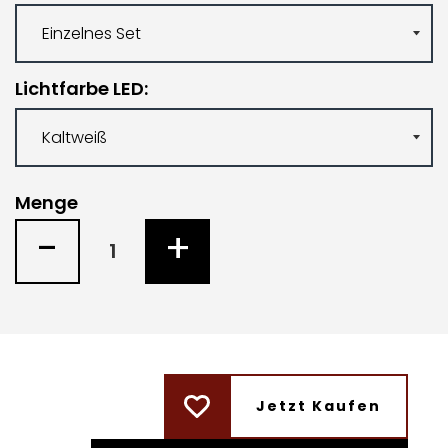
Lichtfarbe LED
Menge
-
+
Jetzt Kaufen