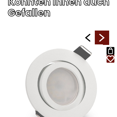
Könnten Ihnen auch
Gefallen