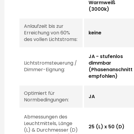
Warmweiß
(3000k)
Anlaufzeit bis zur
Erreichung von 60%
keine
des vollen Lichtstroms:
JA - stufenlos
Lichtstromsteuerung /
dimmbar
Dimmer-Eignung:
(Phasenanschnitt
empfohlen)
Optimiert für
JA
Normbedingungen:
Abmessungen des
Leuchtmittels, Länge
25 (L) x 50 (D)
(L) & Durchmesser (D)