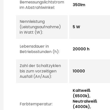
Bemessungslichtstrom
350lm
im Abstrahlwinkel:
Nennleistung
(Leistungsaufnahme)
5 W
in Watt (W):
Lebensdauer in
20000 h
Betriebsstunden (h):
Zahl der Schaltzyklen
bis zum vorzeitigen
10000
Ausfall (An/Aus):
Kaltweiß
(6500k),
Neutralweiß
Farbtemperatur:
(4000k),