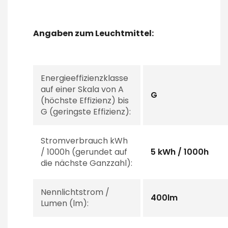
Angaben zum Leuchtmittel:
Energieeffizienzklasse
auf einer Skala von A
G
(höchste Effizienz) bis
G (geringste Effizienz):
Stromverbrauch kWh
/ 1000h (gerundet auf
5 kWh / 1000h
die nächste Ganzzahl):
Nennlichtstrom /
400lm
Lumen (lm):