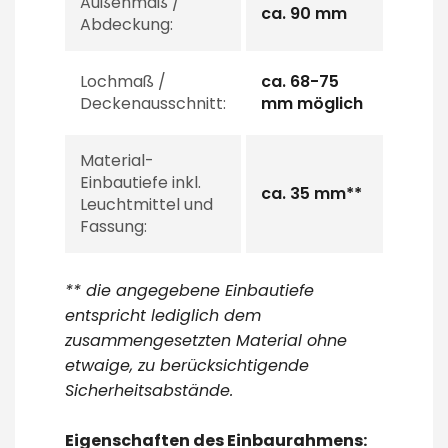
Außenmaß /
ca. 90 mm
Abdeckung:
Lochmaß /
ca. 68-75
Deckenausschnitt:
mm möglich
Material-
Einbautiefe inkl.
ca. 35 mm**
Leuchtmittel und
Fassung:
** die angegebene Einbautiefe
entspricht lediglich dem
zusammengesetzten Material ohne
etwaige, zu berücksichtigende
Sicherheitsabstände.
Eigenschaften des Einbaurahmens: