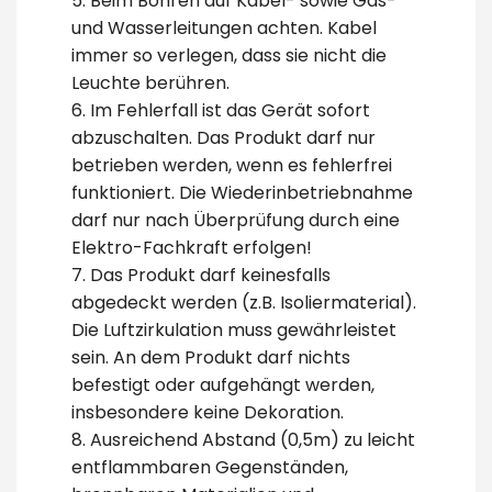
5. Beim Bohren auf Kabel- sowie Gas-
und Wasserleitungen achten. Kabel
immer so verlegen, dass sie nicht die
Leuchte berühren.
6. Im Fehlerfall ist das Gerät sofort
abzuschalten. Das Produkt darf nur
betrieben werden, wenn es fehlerfrei
funktioniert. Die Wiederinbetriebnahme
darf nur nach Überprüfung durch eine
Elektro-Fachkraft erfolgen!
7. Das Produkt darf keinesfalls
abgedeckt werden (z.B. Isoliermaterial).
Die Luftzirkulation muss gewährleistet
sein. An dem Produkt darf nichts
befestigt oder aufgehängt werden,
insbesondere keine Dekoration.
8. Ausreichend Abstand (0,5m) zu leicht
entflammbaren Gegenständen,