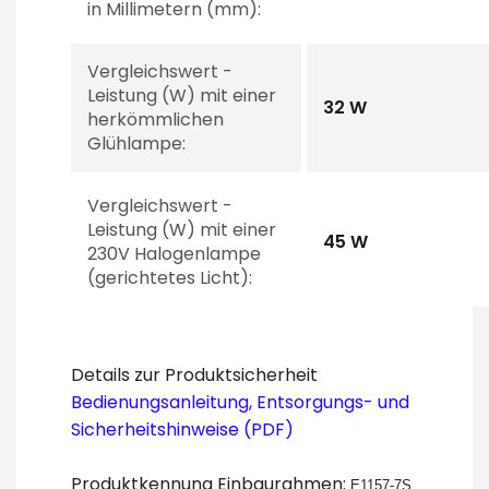
in Millimetern (mm):
Vergleichswert -
Leistung (W) mit einer
32 W
herkömmlichen
Glühlampe:
Vergleichswert -
Leistung (W) mit einer
45 W
230V Halogenlampe
(gerichtetes Licht):
Details zur Produktsicherheit
Bedienungsanleitung, Entsorgungs- und
Sicherheitshinweise (PDF)
Produktkennung Einbaurahmen:
E1157-7S