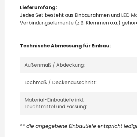
Lieferumfang:
Jedes Set besteht aus Einbaurahmen und LED Mod
Verbindungselemente (z.B. Klemmen o.ä.) gehör
Technische Abmessung für Einbau:
Außenmaß / Abdeckung:
Lochmaß / Deckenausschnitt:
Material-Einbautiefe inkl.
Leuchtmittel und Fassung:
** die angegebene Einbautiefe entspricht ledi