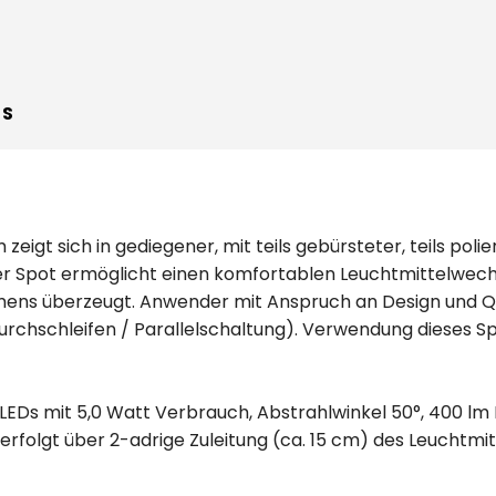
WS
gt sich in gediegener, mit teils gebürsteter, teils polie
er Spot ermöglicht einen komfortablen Leuchtmittelwech
mens überzeugt. Anwender mit Anspruch an Design und Qua
urchschleifen / Parallelschaltung). Verwendung dieses Sp
LEDs mit 5,0 Watt Verbrauch, Abstrahlwinkel 50°, 400 lm L
erfolgt über 2-adrige Zuleitung (ca. 15 cm) des Leuchtmitt