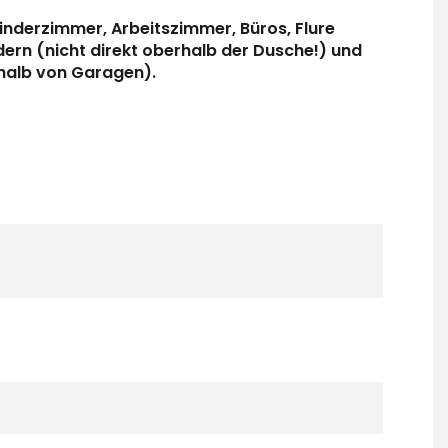
derzimmer, Arbeitszimmer, Büros, Flure
ern (nicht direkt oberhalb der Dusche!) und
rhalb von Garagen).