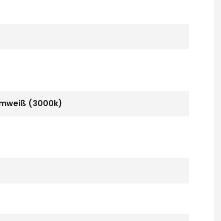
rmweiß (3000k)