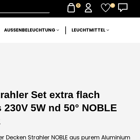
0
0
AUSSENBELEUCHTUNG
LEUCHTMITTEL
ahler Set extra flach
s 230V 5W nd 50° NOBLE
z
 Decken Strahler NOBLE aus purem Aluminium