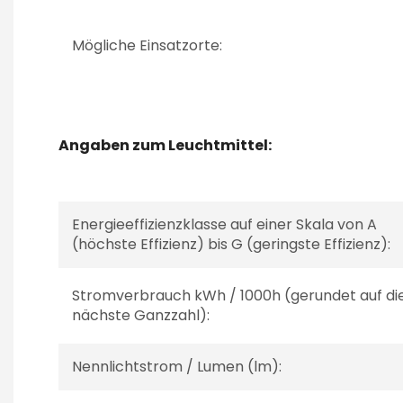
Mögliche Einsatzorte:
Angaben zum Leuchtmittel:
Energieeffizienzklasse auf einer Skala von A
(höchste Effizienz) bis G (geringste Effizienz):
Stromverbrauch kWh / 1000h (gerundet auf di
nächste Ganzzahl):
Nennlichtstrom / Lumen (lm):