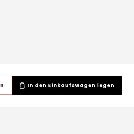
en
In den Einkaufswagen legen