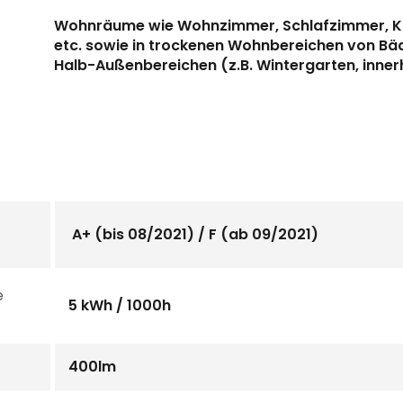
Wohnräume wie Wohnzimmer, Schlafzimmer, Kin
etc. sowie in trockenen Wohnbereichen von Bäd
Halb-Außenbereichen (z.B. Wintergarten, inne
A+ (bis 08/2021) / F (ab 09/2021)
e
5 kWh / 1000h
400lm