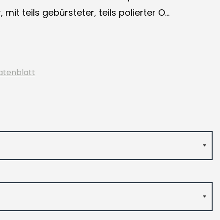
mit teils gebürsteter, teils polierter O...
atenblatt