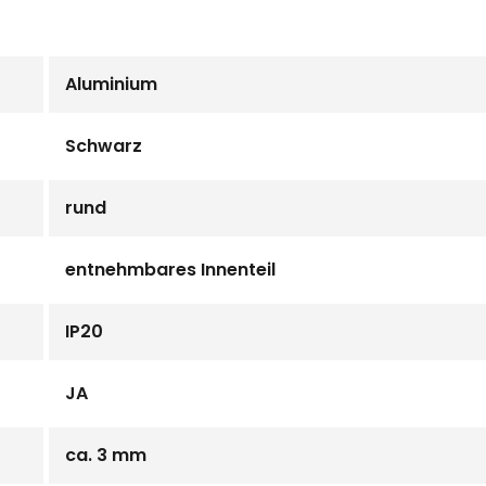
Aluminium
Schwarz
rund
entnehmbares Innenteil
IP20
JA
ca. 3 mm