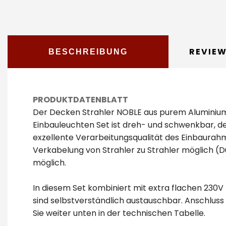
REVIE
BESCHREIBUNG
PRODUKTDATENBLATT
Der Decken Strahler NOBLE aus purem Aluminium zei
Einbauleuchten Set ist dreh- und schwenkbar, d
exzellente Verarbeitungsqualität des Einbaurah
Verkabelung von Strahler zu Strahler möglich (D
möglich.
In diesem Set kombiniert mit extra flachen 230V 
sind selbstverständlich austauschbar. Anschluss 
Sie weiter unten in der technischen Tabelle.