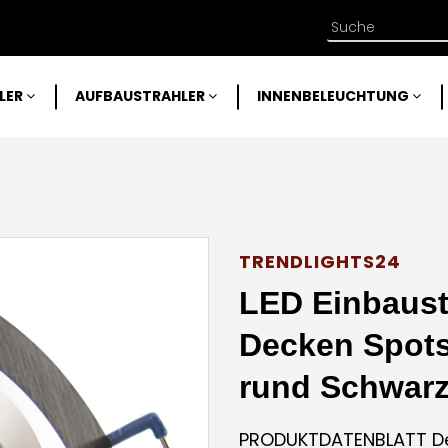
LER
AUFBAUSTRAHLER
INNENBELEUCHTUNG
TRENDLIGHTS24
LED Einbaustr
Decken Spot
rund Schwar
PRODUKTDATENBLATT Der