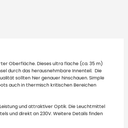
rter Oberfläche. Dieses ultra flache (ca. 35 m)
sel durch das herausnehmbare Innenteil. Die
lität sollten hier genauer hinschauen. Simple
ots auch in thermisch kritischen Bereichen
eistung und attraktiver Optik. Die Leuchtmittel
els und direkt an 230V. Weitere Details finden