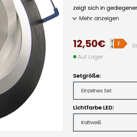
zeigt sich in gediegener, 
Mehr anzeigen
12,50€
D
Auf Lager
Setgröße
Lichtfarbe LED