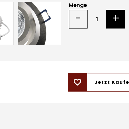
Menge
-
+
Jetzt Kauf