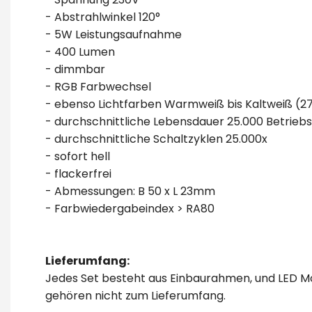
- Abstrahlwinkel 120°
- 5W Leistungsaufnahme
- 400 Lumen
- dimmbar
- RGB Farbwechsel
- ebenso Lichtfarben Warmweiß bis Kaltweiß (27
- durchschnittliche Lebensdauer 25.000 Betrieb
- durchschnittliche Schaltzyklen 25.000x
- sofort hell
- flackerfrei
- Abmessungen: B 50 x L 23mm
- Farbwiedergabeindex > RA80
Lieferumfang:
Jedes Set besteht aus Einbaurahmen, und LED M
gehören nicht zum Lieferumfang.