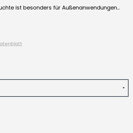
leuchte ist besonders für Außenanwendungen...
atenblatt