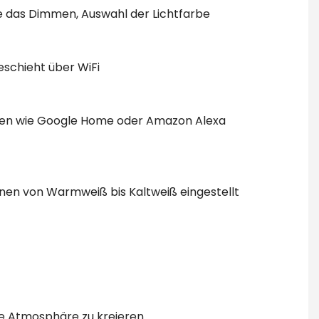
e das Dimmen, Auswahl der Lichtfarbe
eschieht über WiFi
enten wie Google Home oder Amazon Alexa
önen von Warmweiß bis Kaltweiß eingestellt
te Atmosphäre zu kreieren