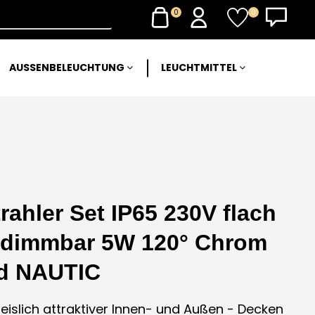
0
0
AUSSENBELEUCHTUNG
LEUCHTMITTEL
ahler Set IP65 230V flach
dimmbar 5W 120° Chrom
nd NAUTIC
slich attraktiver Innen- und Außen - Decken