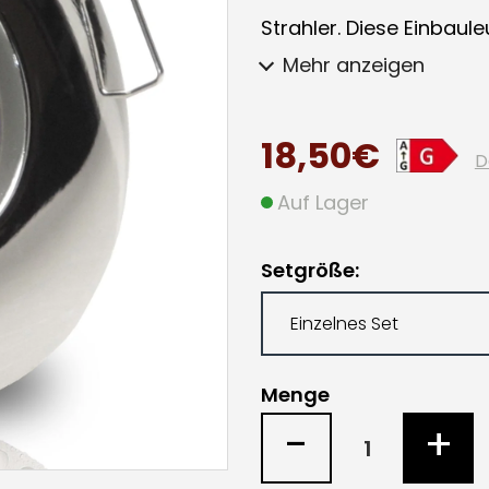
Strahler. Diese Einbau
Mehr anzeigen
18,50€
D
Auf Lager
Setgröße
Menge
-
+