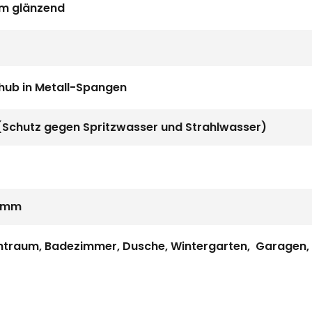
m glänzend
hub in Metall-Spangen
(Schutz gegen Spritzwasser und Strahlwasser)
3 mm
htraum, Badezimmer, Dusche, Wintergarten, Garagen,