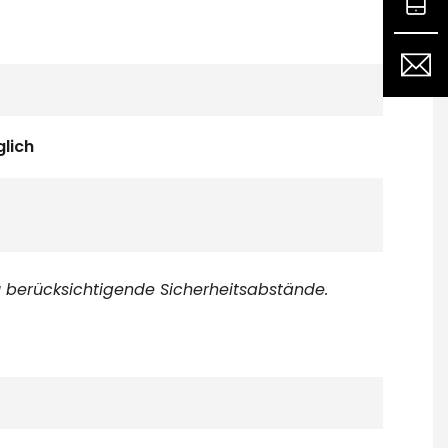
lich
u berücksichtigende Sicherheitsabstände.