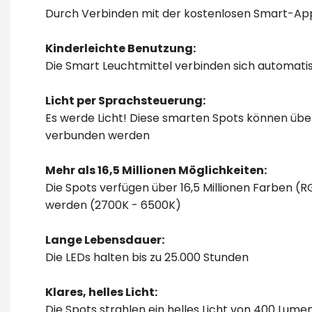
Durch Verbinden mit der kostenlosen Smart-App
Kinderleichte Benutzung:
Die Smart Leuchtmittel verbinden sich automati
Licht per Sprachsteuerung:
Es werde Licht! Diese smarten Spots können übe
verbunden werden
Mehr als 16,5 Millionen Möglichkeiten:
Die Spots verfügen über 16,5 Millionen Farben (
werden (2700K - 6500K)
Lange Lebensdauer:
Die LEDs halten bis zu 25.000 Stunden
Klares, helles Licht:
Die Spots strahlen ein helles Licht von 400 Lu