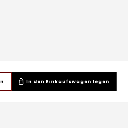
en
In den Einkaufswagen legen