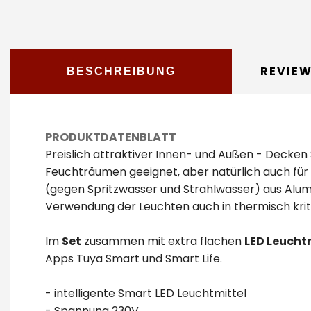
REVIE
BESCHREIBUNG
PRODUKTDATENBLATT
Preislich attraktiver Innen- und Außen - Decken
Feuchträumen geeignet, aber natürlich auch für 
(gegen Spritzwasser und Strahlwasser) aus Alum
Verwendung der Leuchten auch in thermisch krit
Im
Set
zusammen mit extra flachen
LED Leucht
Apps Tuya Smart und Smart Life.
- intelligente Smart LED Leuchtmittel
- Spannung 230V