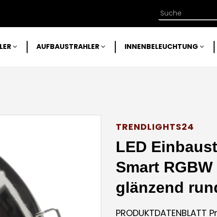
LER
AUFBAUSTRAHLER
INNENBELEUCHTUNG
TRENDLIGHTS24
LED Einbaustr
Smart RGBW 
glänzend ru
PRODUKTDATENBLATT Prei