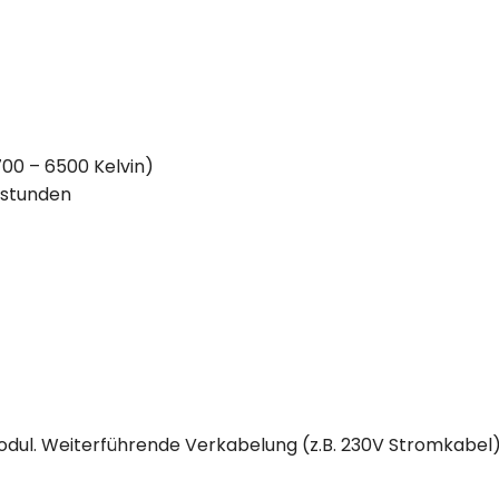
00 – 6500 Kelvin)
sstunden
odul. Weiterführende Verkabelung (z.B. 230V Stromkabel