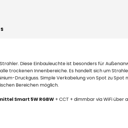
WS
 Strahler. Diese Einbauleuchte ist besonders für Außena
alle trockenen Innenbereiche. Es handelt sich um Strahle
inium-Druckguss. Simple Verkabelung von Spot zu Spot mö
ischen Bereichen möglich.
mittel Smart 5W RGBW
+ CCT + dimmbar via WiFi über 