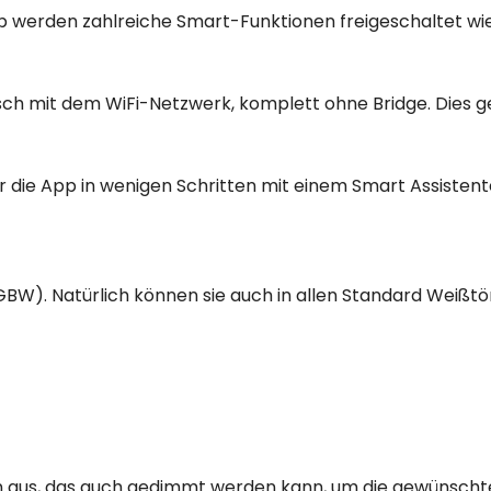
 werden zahlreiche Smart-Funktionen freigeschaltet wi
sch mit dem WiFi-Netzwerk, komplett ohne Bridge. Dies g
r die App in wenigen Schritten mit einem Smart Assist
RGBW). Natürlich können sie auch in allen Standard Weißt
men aus, das auch gedimmt werden kann, um die gewünsch