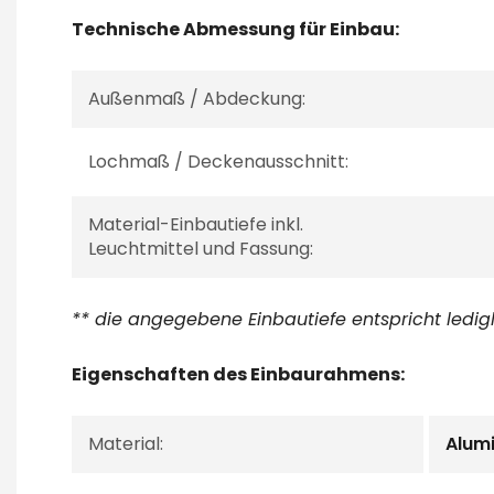
Technische Abmessung für Einbau:
Außenmaß / Abdeckung:
Lochmaß / Deckenausschnitt:
Material-Einbautiefe inkl.
Leuchtmittel und Fassung:
** die angegebene Einbautiefe entspricht ledi
Eigenschaften des Einbaurahmens:
Material:
Alum