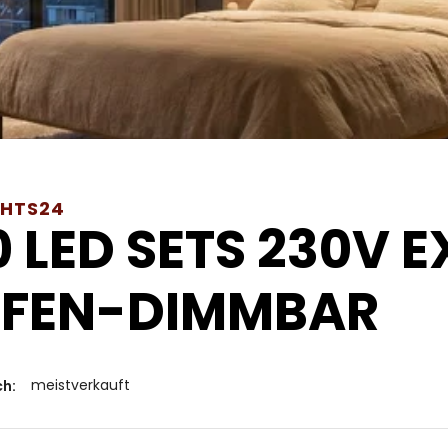
GHTS24
0 LED SETS 230V 
UFEN-DIMMBAR
meistverkauft
ch: