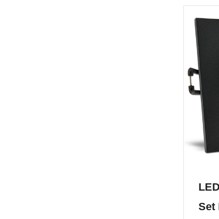
LED
Set 